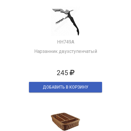
HH749A
Нарзанник двухступенчатый
245
ДОБАВИТЬ В КОРЗИНУ