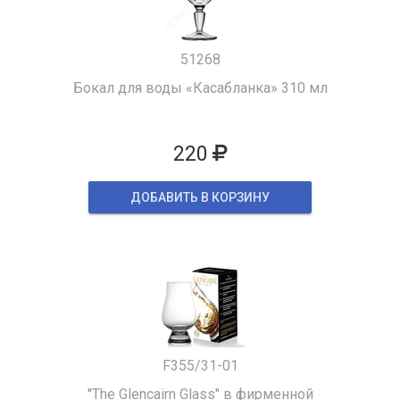
51268
Бокал для воды «Касабланка» 310 мл
220
ДОБАВИТЬ В КОРЗИНУ
F355/31-01
"The Glencairn Glass" в фирменной