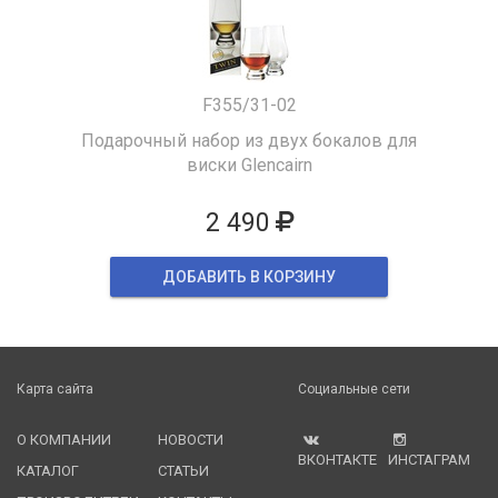
F355/31-02
Подарочный набор из двух бокалов для
виски Glencairn
2 490
ДОБАВИТЬ В КОРЗИНУ
Карта сайта
Социальные сети
О КОМПАНИИ
НОВОСТИ
ВКОНТАКТЕ
ИНСТАГРАМ
КАТАЛОГ
СТАТЬИ