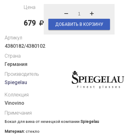
Цена
679
ДОБАВИТЬ В КОРЗИНУ
Артикул
4380182/4380102
Страна
Германия
Производитель
Spiegelau
Коллекция
Vinovino
Примечания
Бокал для вина от немецкой компании
Spiegelau
Материал:
стекло