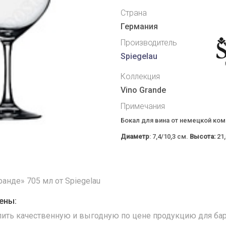
Страна
Германия
Производитель
Spiegelau
Коллекция
Vino Grande
Примечания
Бокал для вина от немецкой ко
Диаметр
: 7,4/10,3 см.
Высота:
21,
ранде» 705 мл от Spiegelau
ены:
упить качественную и выгодную по цене продукцию для бар