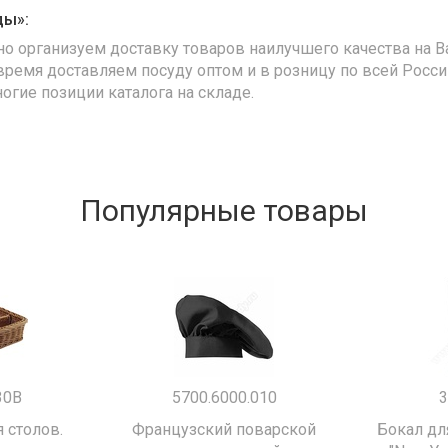
ды»:
но организуем доставку товаров наилучшего качества на В
время доставляем посуду оптом и в розницу по всей Росс
ногие позиции каталога на складе.
Популярные товары
30B
5700.6000.010
3
 столов.
Французский поварской
Бокал дл