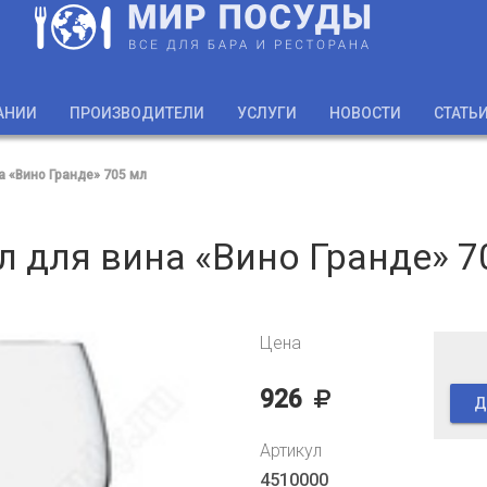
АНИИ
ПРОИЗВОДИТЕЛИ
УСЛУГИ
НОВОСТИ
СТАТЬ
а «Вино Гранде» 705 мл
л для вина «Вино Гранде» 7
Цена
926
Д
Артикул
4510000