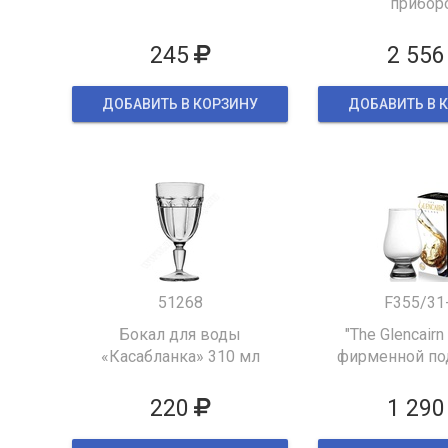
прибор
245
2 556
ДОБАВИТЬ В КОРЗИНУ
ДОБАВИТЬ В 
51268
F355/31
Бокал для воды
"The Glencairn
«Касабланка» 310 мл
фирменной по
упаков
220
1 290