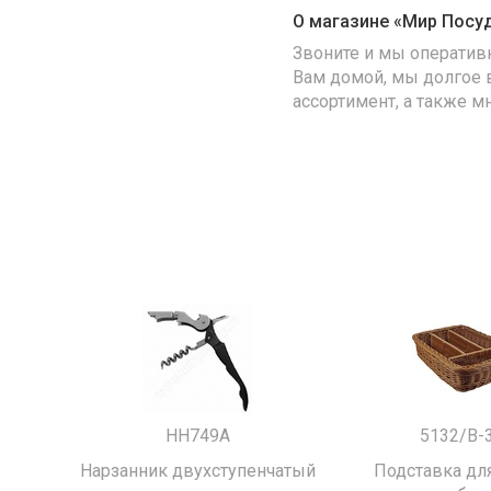
О магазине «Мир Посу
Звоните и мы оператив
Вам домой, мы долгое 
ассортимент, а также м
HH749A
5132/B-
Нарзанник двухступенчатый
Подставка для