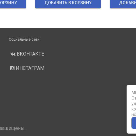
КОРЗИНУ
ДОБАВИТЬ В КОРЗИНУ
ДОБАВИ
Социальные сети
ВКОНТАКТЕ
ИНСТАГРАМ
М
Эт
уд
ко
ис
 защищены.