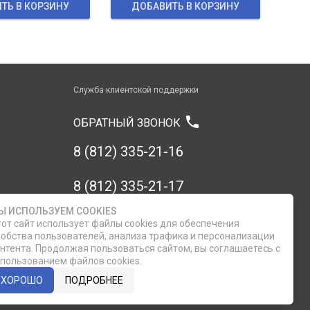
ТЬ В КОРЗИНУ
ДОБАВИТЬ В КОРЗИНУ
Служба клиентской поддержки
phone
ОБРАТНЫЙ ЗВОНОК
8 (812) 335-21-16
8 (812) 335-21-17
Ы ИСПОЛЬЗУЕМ COOKIES
7 (911) 947-43-48
от сайт использует файлы cookies для обеспечения
обства пользователей, анализа трафика и персонализации
нтента. Продолжая пользоваться сайтом, вы соглашаетесь с
пользованием файлов cookies.
ХОРОШО
ПОДРОБНЕЕ