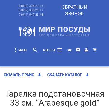
8 (812) 335-21-16
ОБРАТНЫЙ
8 (812) 335-21-17
ЗВОНОК
7 (911) 947-43-48
more_vert
search
menu
search
get_app
get_app
СКАЧАТЬ ПРАЙС
СКАЧАТЬ КАТАЛОГ
Тарелка подстановочная
33 см. "Arabesque gold"