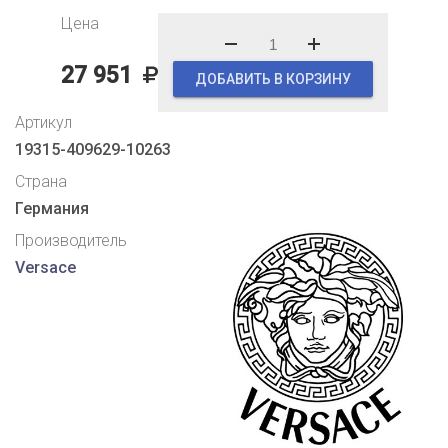
Цена
27 951
ДОБАВИТЬ В КОРЗИНУ
Артикул
19315-409629-10263
Страна
Германия
Производитель
Versace