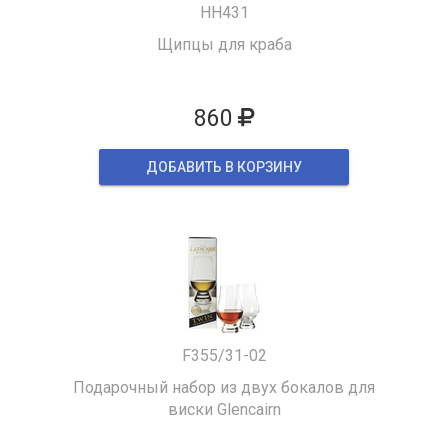
HH431
Щипцы для краба
860
ДОБАВИТЬ В КОРЗИНУ
F355/31-02
Подарочный набор из двух бокалов для
виски Glencairn