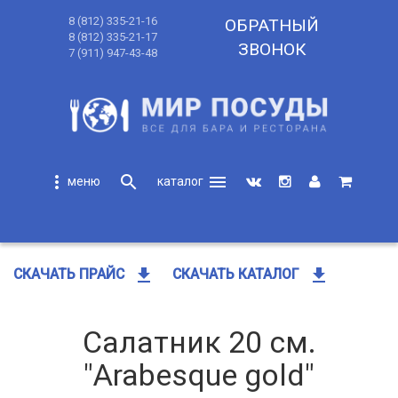
8 (812) 335-21-16
ОБРАТНЫЙ
8 (812) 335-21-17
ЗВОНОК
7 (911) 947-43-48
more_vert
search
menu
search
get_app
get_app
СКАЧАТЬ ПРАЙС
СКАЧАТЬ КАТАЛОГ
Салатник 20 см.
"Arabesque gold"