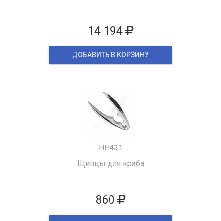
14 194
ДОБАВИТЬ В КОРЗИНУ
HH431
Щипцы для краба
860