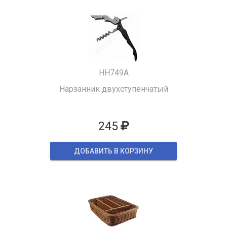
HH749A
Нарзанник двухступенчатый
245
ДОБАВИТЬ В КОРЗИНУ