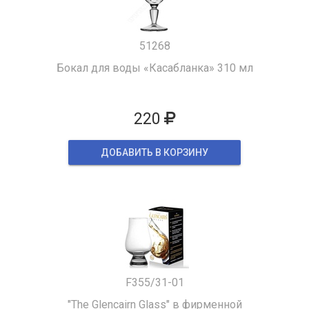
51268
Бокал для воды «Касабланка» 310 мл
220
ДОБАВИТЬ В КОРЗИНУ
F355/31-01
"The Glencairn Glass" в фирменной