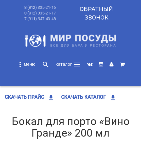
8 (812) 335-21-16
ОБРАТНЫЙ
8 (812) 335-21-17
ЗВОНОК
7 (911) 947-43-48
more_vert
search
menu
search
get_app
get_app
СКАЧАТЬ ПРАЙС
СКАЧАТЬ КАТАЛОГ
Бокал для порто «Вино
Гранде» 200 мл