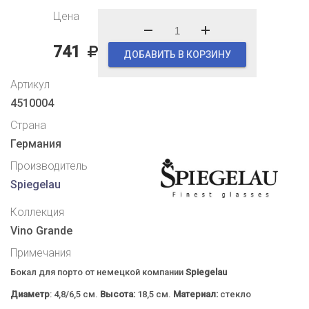
Цена
741
ДОБАВИТЬ В КОРЗИНУ
Артикул
4510004
Страна
Германия
Производитель
Spiegelau
Коллекция
Vino Grande
Примечания
Бокал для порто от немецкой компании
Spiegelau
Диаметр
: 4,8/6,5 см.
Высота:
18,5 см.
Материал:
стекло