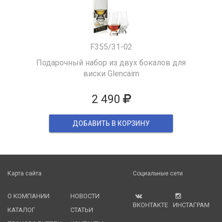
F355/31-02
Подарочный набор из двух бокалов для
виски Glencairn
2 490
ДОБАВИТЬ В КОРЗИНУ
Карта сайта
Социальные сети
О КОМПАНИИ
НОВОСТИ
ВКОНТАКТЕ
ИНСТАГРАМ
КАТАЛОГ
СТАТЬИ