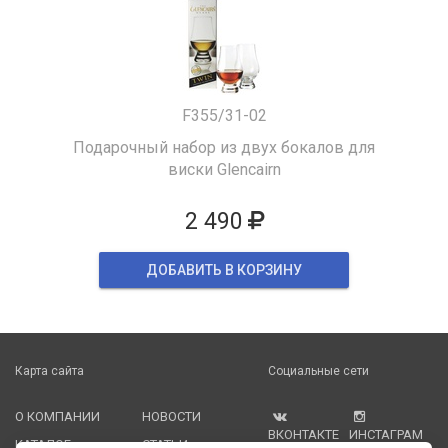
F355/31-02
Подарочный набор из двух бокалов для
виски Glencairn
2 490
ДОБАВИТЬ В КОРЗИНУ
Карта сайта
Социальные сети
О КОМПАНИИ
НОВОСТИ
ВКОНТАКТЕ
ИНСТАГРАМ
КАТАЛОГ
СТАТЬИ