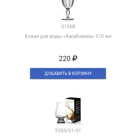
51268
Бокал для воды «Касабланка» 310 мл
220
ДОБАВИТЬ В КОРЗИНУ
F355/31-01