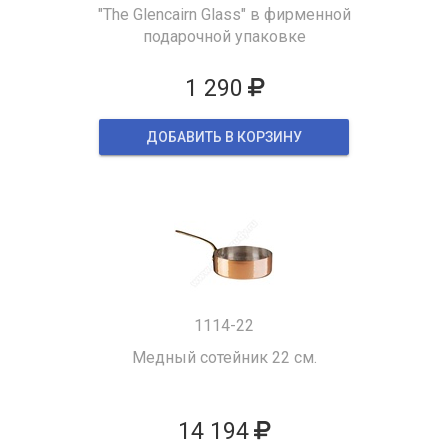
"The Glencairn Glass" в фирменной
подарочной упаковке
1 290
ДОБАВИТЬ В КОРЗИНУ
1114-22
Медный сотейник 22 см.
14 194