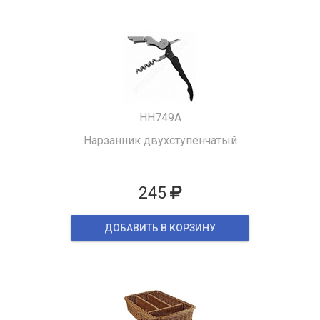
HH749A
Нарзанник двухступенчатый
245
ДОБАВИТЬ В КОРЗИНУ