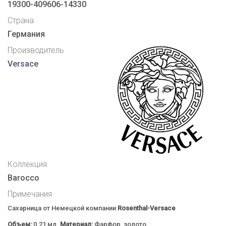
19300-409606-14330
Страна
Германия
Производитель
Versace
Коллекция
Barocco
Примечания
Сахарница от Немецкой компании
Rosenthal-Versace
Объем:
0.21 мл.
Материал:
Фарфор, золото