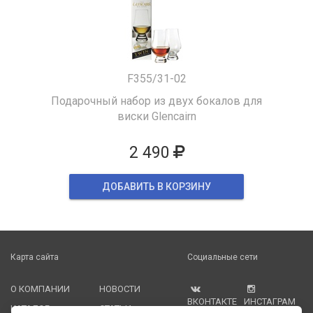
F355/31-02
Подарочный набор из двух бокалов для
виски Glencairn
2 490
ДОБАВИТЬ В КОРЗИНУ
Карта сайта
Социальные сети
О КОМПАНИИ
НОВОСТИ
ВКОНТАКТЕ
ИНСТАГРАМ
КАТАЛОГ
СТАТЬИ