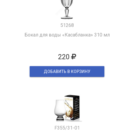
51268
Бокал для воды «Касабланка» 310 мл
220
ДОБАВИТЬ В КОРЗИНУ
F355/31-01