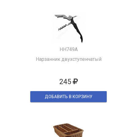
HH749A
Нарзанник двухступенчатый
245
ДОБАВИТЬ В КОРЗИНУ