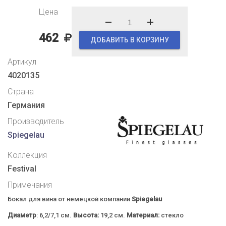
Цена
462
ДОБАВИТЬ В КОРЗИНУ
Артикул
4020135
Страна
Германия
Производитель
Spiegelau
Коллекция
Festival
Примечания
Бокал для вина от немецкой компании
Spiegelau
Диаметр
: 6,2/7,1 см.
Высота:
19,2 см.
Материал:
стекло