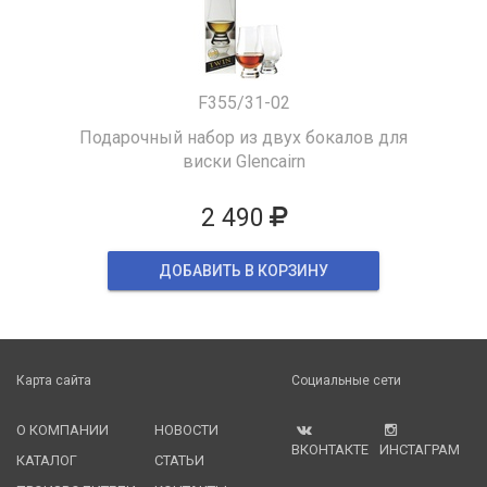
F355/31-02
Подарочный набор из двух бокалов для
виски Glencairn
2 490
ДОБАВИТЬ В КОРЗИНУ
Карта сайта
Социальные сети
О КОМПАНИИ
НОВОСТИ
ВКОНТАКТЕ
ИНСТАГРАМ
КАТАЛОГ
СТАТЬИ