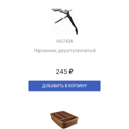
HH749A
Нарзанник двухступенчатый
245
ДОБАВИТЬ В КОРЗИНУ