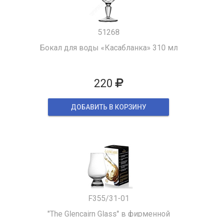
51268
Бокал для воды «Касабланка» 310 мл
220
ДОБАВИТЬ В КОРЗИНУ
F355/31-01
"The Glencairn Glass" в фирменной