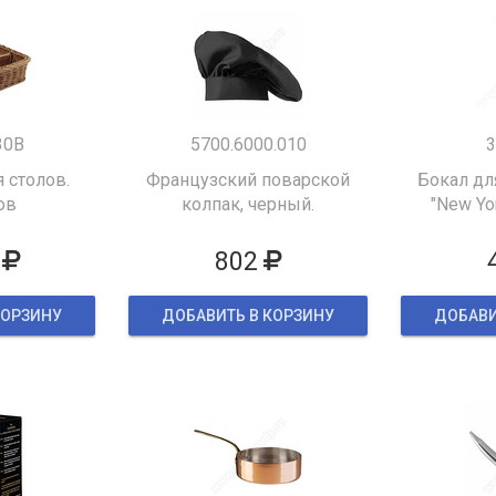
30B
5700.6000.010
3
 столов.
Французский поварской
Бокал дл
ов
колпак, черный.
"New Yor
802
КОРЗИНУ
ДОБАВИТЬ В КОРЗИНУ
ДОБАВИ