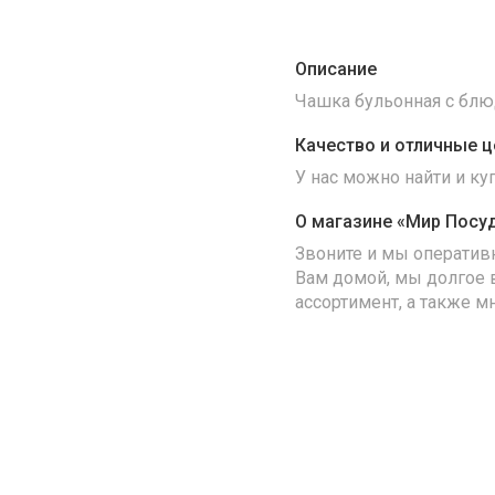
Описание
Чашка бульонная с блюд
Качество и отличные ц
У нас можно найти и к
О магазине «Мир Посу
Звоните и мы оператив
Вам домой, мы долгое 
ассортимент, а также м