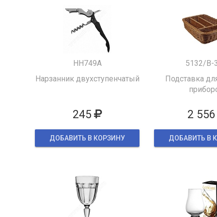
HH749A
5132/B-
Нарзанник двухступенчатый
Подставка для
прибор
245
2 556
ДОБАВИТЬ В КОРЗИНУ
ДОБАВИТЬ В 