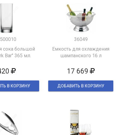
500010
36049
я сока большой
Емкость для охлаждения
k Bar" 365 мл.
шампанского 16 л
420
17 669
ТЬ В КОРЗИНУ
ДОБАВИТЬ В КОРЗИНУ