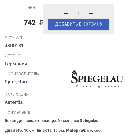
Цена
742
ДОБАВИТЬ В КОРЗИНУ
Артикул
4800181
Страна
Германия
Производитель
Spiegelau
Коллекция
Autentis
Примечания
Бокал для вина от немецкой компании
Spiegelau
Диаметр
: 10 см.
Высота:
10 см.
Материал:
стекло