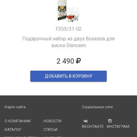
F355/31-02
Подарочный набор из двух бокалов для
виски Glencairn
2 490
ДОБАВИТЬ В КОРЗИНУ
Карта сайта
Социальные сети
О КОМПАНИИ
НОВОСТИ
ВКОНТАКТЕ
ИНСТАГРАМ
КАТАЛОГ
СТАТЬИ