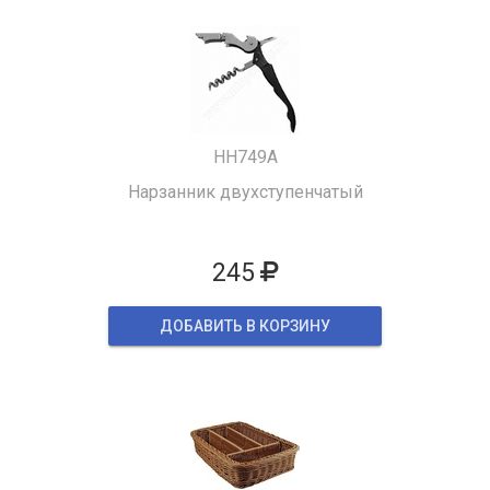
HH749A
Нарзанник двухступенчатый
245
ДОБАВИТЬ В КОРЗИНУ