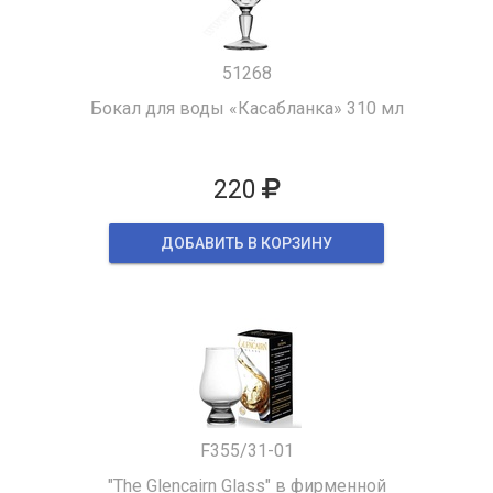
51268
Бокал для воды «Касабланка» 310 мл
220
ДОБАВИТЬ В КОРЗИНУ
F355/31-01
"The Glencairn Glass" в фирменной