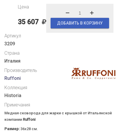
Цена
35 607
ДОБАВИТЬ В КОРЗИНУ
Артикул
3209
Страна
Италия
Производитель
Ruffoni
Коллекция
Historia
Примечания
Медная сковорода для жарки с крышкой от Итальянской
компании
Ruffoni
Размер:
36x28 см.