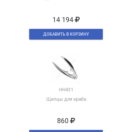
14 194
ДОБАВИТЬ В КОРЗИНУ
HH431
Щипцы для краба
860