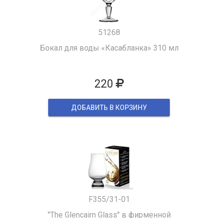
51268
Бокал для воды «Касабланка» 310 мл
220
ДОБАВИТЬ В КОРЗИНУ
F355/31-01
"The Glencairn Glass" в фирменной