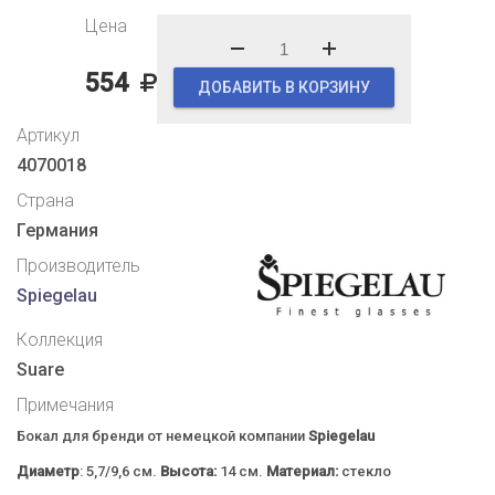
Цена
554
ДОБАВИТЬ В КОРЗИНУ
Артикул
4070018
Страна
Германия
Производитель
Spiegelau
Коллекция
Suare
Примечания
Бокал для бренди от немецкой компании
Spiegelau
Диаметр
: 5,7/9,6 см.
Высота:
14 см.
Материал:
стекло