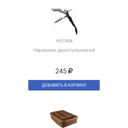
HH749A
Нарзанник двухступенчатый
245
ДОБАВИТЬ В КОРЗИНУ