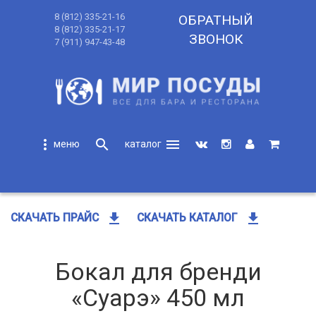
8 (812) 335-21-16
ОБРАТНЫЙ
8 (812) 335-21-17
ЗВОНОК
7 (911) 947-43-48
more_vert
search
menu
search
get_app
get_app
СКАЧАТЬ ПРАЙС
СКАЧАТЬ КАТАЛОГ
Бокал для бренди
«Суарэ» 450 мл