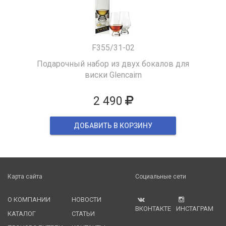
F355/31-02
Подарочный набор из двух бокалов для
виски Glencairn
2 490
ДОБАВИТЬ В КОРЗИНУ
Карта сайта
Социальные сети
О КОМПАНИИ
НОВОСТИ
ВКОНТАКТЕ
ИНСТАГРАМ
КАТАЛОГ
СТАТЬИ