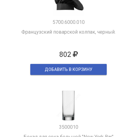
5700.6000.010
Французский поварской колпак, черный.
802
ДОБАВИТЬ В КОРЗИНУ
3500010
Бокал для сока большой "New York Bar"