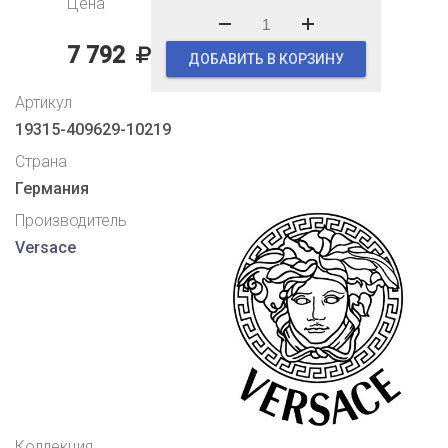
Цена
7 792
ДОБАВИТЬ В КОРЗИНУ
Артикул
19315-409629-10219
Страна
Германия
Производитель
Versace
Коллекция