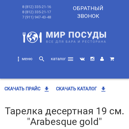
8 (812) 335-21-16
ОБРАТНЫЙ
8 (812) 335-21-17
ЗВОНОК
7 (911) 947-43-48
more_vert
search
menu
search
get_app
get_app
СКАЧАТЬ ПРАЙС
СКАЧАТЬ КАТАЛОГ
Тарелка десертная 19 см.
"Arabesque gold"