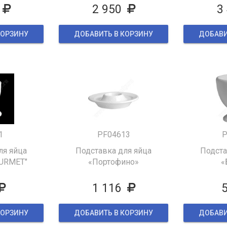
2 950
3
КОРЗИНУ
ДОБАВИТЬ В КОРЗИНУ
ДОБАВИ
1
PF04613
P
ля яйца
Подставка для яйца
Подста
OURMET"
«Портофино»
«
1 116
КОРЗИНУ
ДОБАВИТЬ В КОРЗИНУ
ДОБАВИ