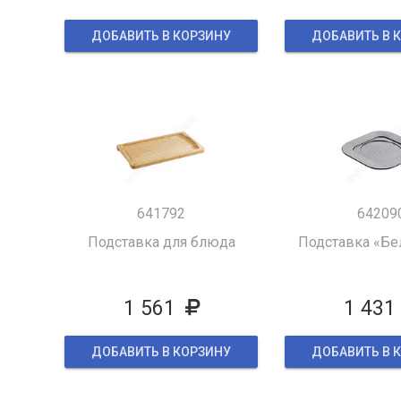
ДОБАВИТЬ В КОРЗИНУ
ДОБАВИТЬ В 
641792
64209
Подставка для блюда
Подставка «Бе
1 561
1 431
ДОБАВИТЬ В КОРЗИНУ
ДОБАВИТЬ В 