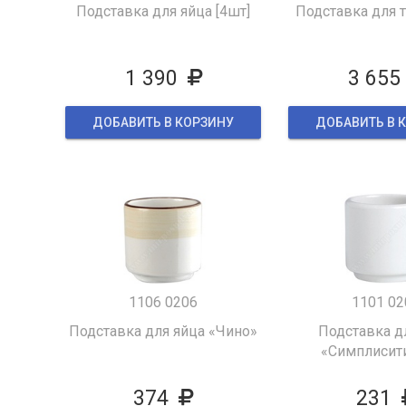
Подставка для яйца [4шт]
Подставка для т
1 390
3 655
ДОБАВИТЬ В КОРЗИНУ
ДОБАВИТЬ В 
1106 0206
1101 02
Подставка для яйца «Чино»
Подставка д
«Симплисити
374
231