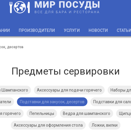
АНИИ
ПРОИЗВОДИТЕЛИ
УСЛУГИ
НОВОСТИ
СТАТЬ
сок, десертов
Предметы сервировки
и Шампанского
Аксессуары для подачи горячего
Наборы дл
атели
Подставки для закусок, десертов
Подставки для сал
я горячего
Пепельницы
Ведра для шампанского
Щипцы
Аксессуары для оформления стола
Ложки, вилки