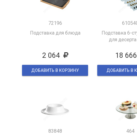
72196
61054
Подставка для блюда
Подставка 6-ст
для десерта
2 064
18 66
ДОБАВИТЬ В КОРЗИНУ
ДОБАВИТЬ В 
83848
464