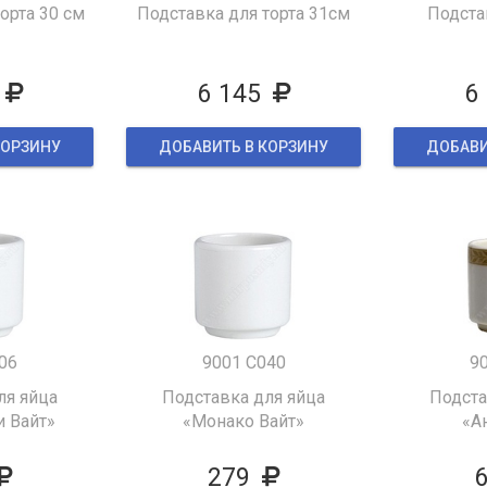
орта 30 см
Подставка для торта 31см
Подста
6 145
6
КОРЗИНУ
ДОБАВИТЬ В КОРЗИНУ
ДОБАВИ
06
9001 C040
9
ля яйца
Подставка для яйца
Подста
 Вайт»
«Монако Вайт»
«А
279