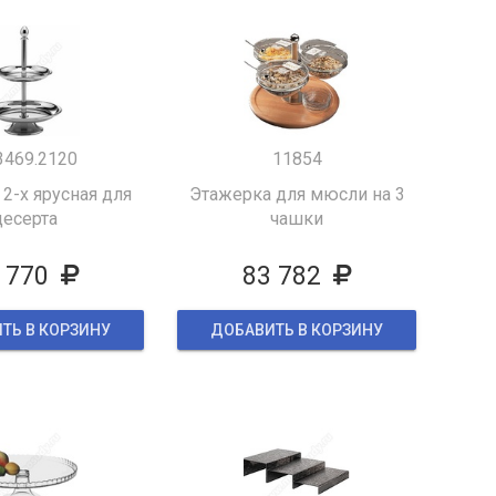
3469.2120
11854
2-х ярусная для
Этажерка для мюсли на 3
десерта
чашки
 770
83 782
ТЬ В КОРЗИНУ
ДОБАВИТЬ В КОРЗИНУ