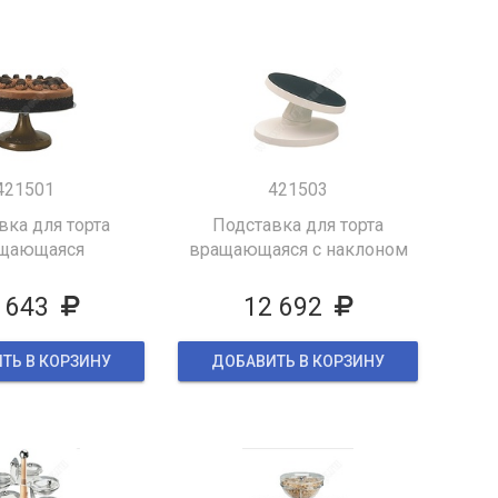
421501
421503
вка для торта
Подставка для торта
щающаяся
вращающаяся с наклоном
 643
12 692
ТЬ В КОРЗИНУ
ДОБАВИТЬ В КОРЗИНУ