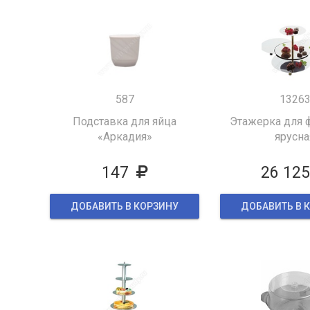
587
1326
Подставка для яйца
Этажерка для 
«Аркадия»
ярусна
147
26 12
ДОБАВИТЬ В КОРЗИНУ
ДОБАВИТЬ В 