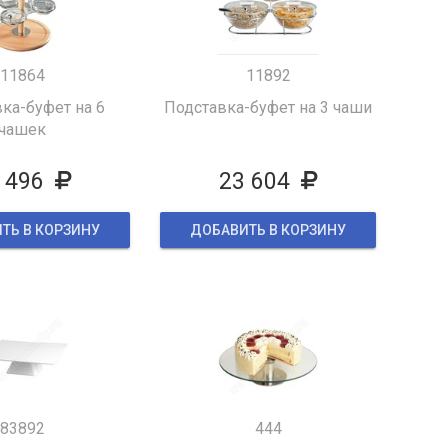
11864
11892
ка-буфет на 6
Подставка-буфет на 3 чаши
чашек
 496
23 604
ТЬ В КОРЗИНУ
ДОБАВИТЬ В КОРЗИНУ
83892
444