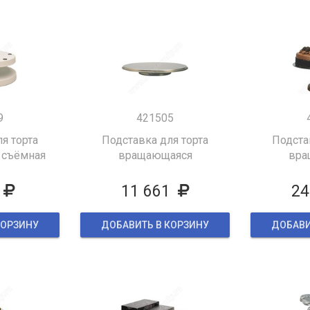
9
421505
я торта
Подставка для торта
Подста
 съёмная
вращающаяся
вра
11 661
24
КОРЗИНУ
ДОБАВИТЬ В КОРЗИНУ
ДОБАВИ