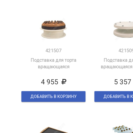
421507
42150
Подставка для торта
Подставка дл
вращающаяся
вращающаяся
4 955
5 357
ДОБАВИТЬ В КОРЗИНУ
ДОБАВИТЬ В 