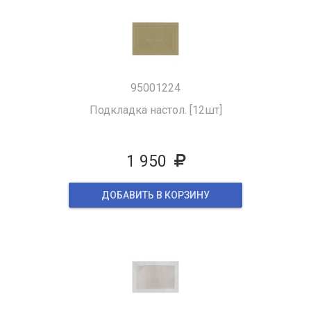
95001224
Подкладка настол. [12шт]
1 950
ДОБАВИТЬ В КОРЗИНУ