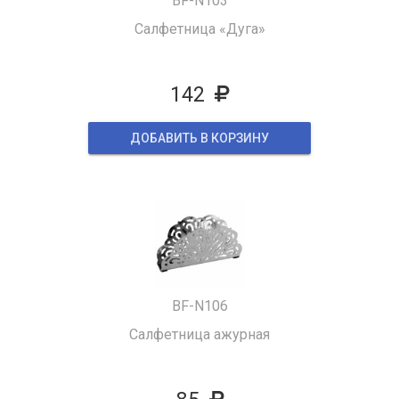
BF-N103
Салфетница «Дуга»
142
ДОБАВИТЬ В КОРЗИНУ
BF-N106
Салфетница ажурная