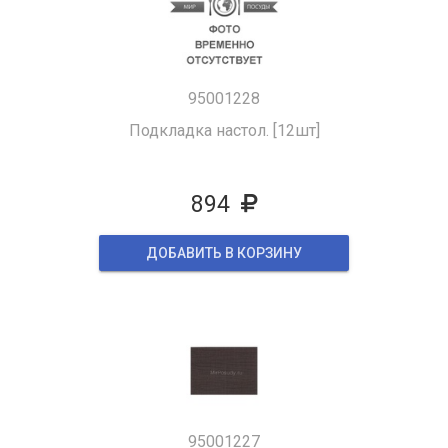
95001228
Подкладка настол. [12шт]
894
ДОБАВИТЬ В КОРЗИНУ
95001227