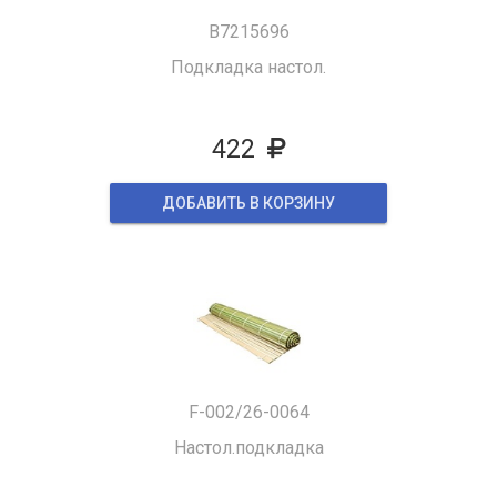
B7215696
Подкладка настол.
422
ДОБАВИТЬ В КОРЗИНУ
F-002/26-0064
Настол.подкладка