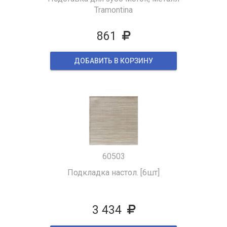
Tramontina
861
ДОБАВИТЬ В КОРЗИНУ
60503
Подкладка настол. [6шт]
3 434