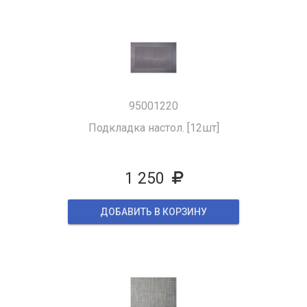
95001220
Подкладка настол. [12шт]
1 250
ДОБАВИТЬ В КОРЗИНУ