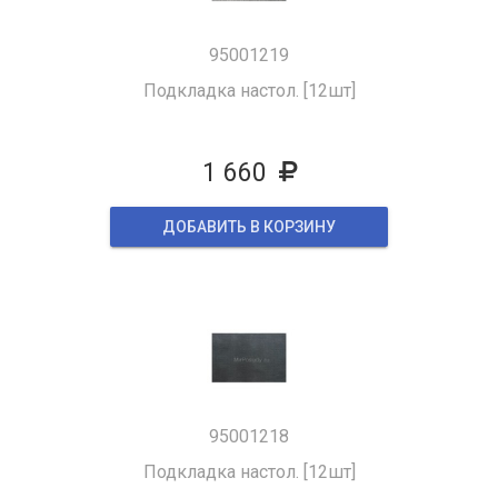
95001219
Подкладка настол. [12шт]
1 660
ДОБАВИТЬ В КОРЗИНУ
95001218
Подкладка настол. [12шт]