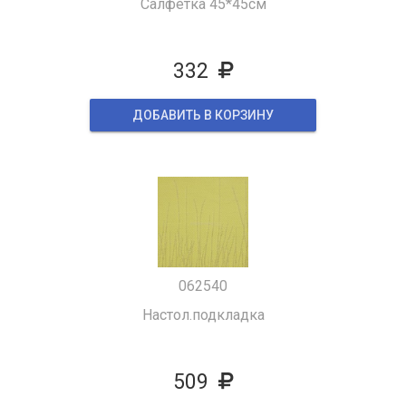
Салфетка 45*45см
332
ДОБАВИТЬ В КОРЗИНУ
062540
Настол.подкладка
509