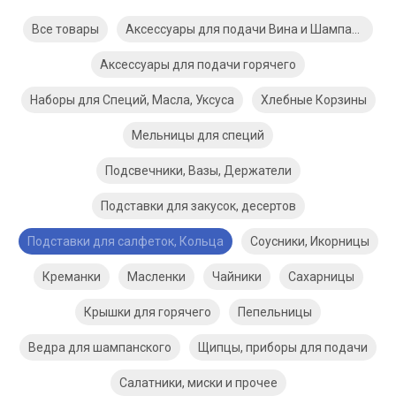
Все товары
Аксессуары для подачи Вина и Шампанского
Аксессуары для подачи горячего
Наборы для Специй, Масла, Уксуса
Хлебные Корзины
Мельницы для специй
Подсвечники, Вазы, Держатели
Подставки для закусок, десертов
Подставки для салфеток, Кольца
Соусники, Икорницы
Креманки
Масленки
Чайники
Сахарницы
Крышки для горячего
Пепельницы
Ведра для шампанского
Щипцы, приборы для подачи
Салатники, миски и прочее