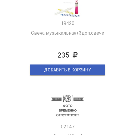
19420
Свеча музыкальная+3доп.свечи
235
ДОБАВИТЬ В КОРЗИНУ
02147