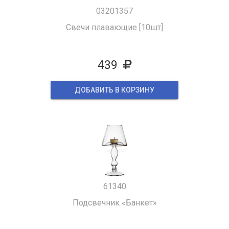
03201357
Свечи плавающие [10шт]
439
ДОБАВИТЬ В КОРЗИНУ
61340
Подсвечник «Банкет»