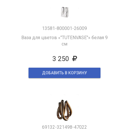
13581-800001-26009
Ваза для цветов «"TUTENVASE"» белая 9
см
3 250
ДОБАВИТЬ В КОРЗИНУ
69132-321498-47022