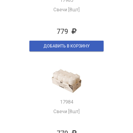
17985
Свечи [8шт]
779
ДОБАВИТЬ В КОРЗИНУ
17984
Свечи [8шт]