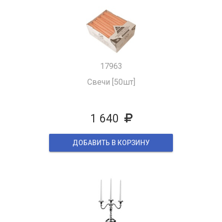
17963
Свечи [50шт]
1 640
ДОБАВИТЬ В КОРЗИНУ