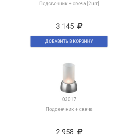
Подсвечник + свеча [2шт]
3 145
ДОБАВИТЬ В КОРЗИНУ
03017
Подсвечник + свеча
2 958