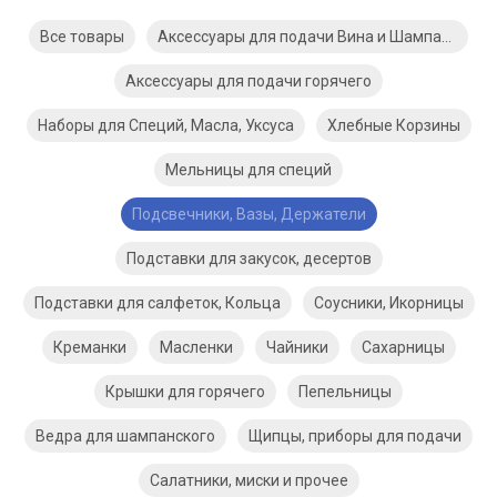
Все товары
Аксессуары для подачи Вина и Шампанского
Аксессуары для подачи горячего
Наборы для Специй, Масла, Уксуса
Хлебные Корзины
Мельницы для специй
Подсвечники, Вазы, Держатели
Подставки для закусок, десертов
Подставки для салфеток, Кольца
Соусники, Икорницы
Креманки
Масленки
Чайники
Сахарницы
Крышки для горячего
Пепельницы
Ведра для шампанского
Щипцы, приборы для подачи
Салатники, миски и прочее