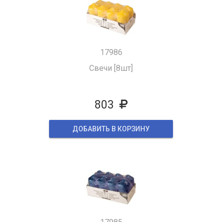
17986
Свечи [8шт]
803
ДОБАВИТЬ В КОРЗИНУ