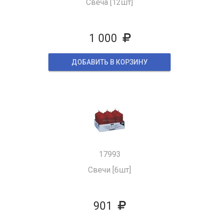
Свеча [12шт]
1 000
ДОБАВИТЬ В КОРЗИНУ
17993
Свечи [6шт]
901