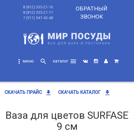
8 (812) 335-21-16
ОБРАТНЫЙ
8 (812) 335-21-17
ЗВОНОК
7 (911) 947-43-48
more_vert
search
menu
search
get_app
get_app
СКАЧАТЬ ПРАЙС
СКАЧАТЬ КАТАЛОГ
Ваза для цветов SURFASE
9 см