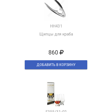
HH431
Щипцы для краба
860
ДОБАВИТЬ В КОРЗИНУ
F355/31-02