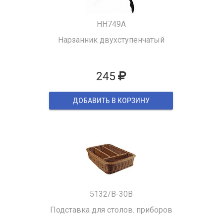
HH749A
Нарзанник двухступенчатый
245
ДОБАВИТЬ В КОРЗИНУ
5132/B-30B
Подставка для столов. приборов