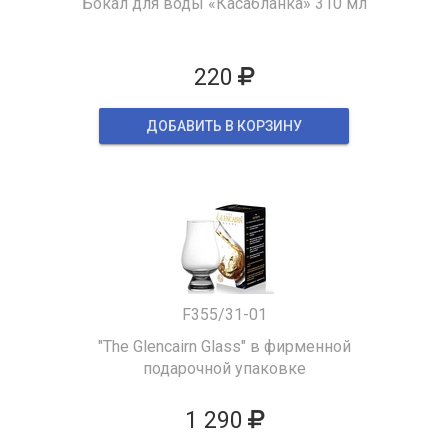
Бокал для воды «Касабланка» 310 мл
220
ДОБАВИТЬ В КОРЗИНУ
F355/31-01
"The Glencairn Glass" в фирменной
подарочной упаковке
1 290