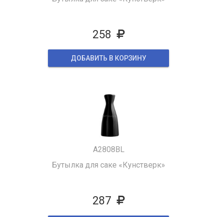
258
ДОБАВИТЬ В КОРЗИНУ
A2808BL
Бутылка для саке «Кунстверк»
287