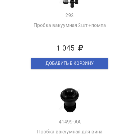
292
Пробка вакуумная 2шт.+помпа
1 045
ДОБАВИТЬ В КОРЗИНУ
41499-AA
Пробка вакуумная для вина