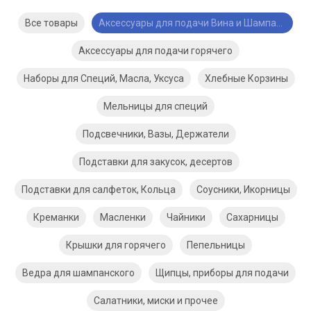
Все товары
Аксессуары для подачи Вина и Шампанского
Аксессуары для подачи горячего
Наборы для Специй, Масла, Уксуса
Хлебные Корзины
Мельницы для специй
Подсвечники, Вазы, Держатели
Подставки для закусок, десертов
Подставки для салфеток, Кольца
Соусники, Икорницы
Креманки
Масленки
Чайники
Сахарницы
Крышки для горячего
Пепельницы
Ведра для шампанского
Щипцы, приборы для подачи
Салатники, миски и прочее