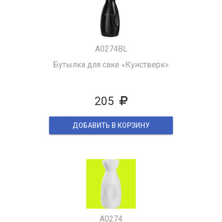
A0274BL
Бутылка для саке «Кунстверк»
205
ДОБАВИТЬ В КОРЗИНУ
A0274