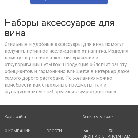
Наборы аксессуаров для
вина
Стильные и удобные аксессуары для вина помогут
получить истинное наслаждение от напитка. Изделия
помогут в розливе алкоголя, хранении и
откупоривании бутылок. Продукция облегчит работу
официантов и гармонично впишется в интерьер даже
самого дорого ресторана. По желанию можно
приобрести как отдельные предметы, так и
функциональные наборы аксессуаров для вина.
Карта сайта
Социальные сети
О КОМПАНИИ
НОВОСТИ
ВКОНТАКТЕ
ИНСТАГРАМ