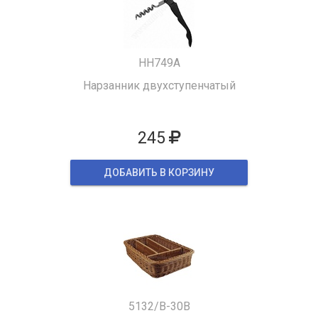
HH749A
Нарзанник двухступенчатый
245
ДОБАВИТЬ В КОРЗИНУ
5132/B-30B