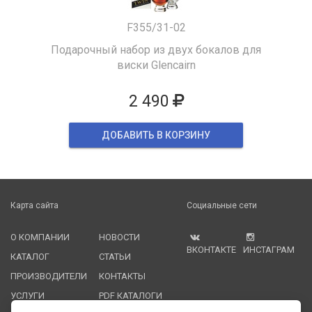
F355/31-02
Подарочный набор из двух бокалов для
виски Glencairn
2 490
ДОБАВИТЬ В КОРЗИНУ
Карта сайта
Социальные сети
О КОМПАНИИ
НОВОСТИ
ВКОНТАКТЕ
ИНСТАГРАМ
КАТАЛОГ
СТАТЬИ
ПРОИЗВОДИТЕЛИ
КОНТАКТЫ
УСЛУГИ
PDF КАТАЛОГИ