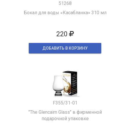
51268
Бокал для воды «Касабланка» 310 мл
220
ДОБАВИТЬ В КОРЗИНУ
F355/31-01
"The Glencairn Glass" в фирменной
подарочной упаковке