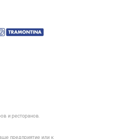
ов и ресторанов.
аше предприятие или к