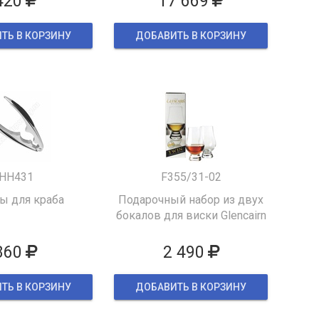
420
17 669
ТЬ В КОРЗИНУ
ДОБАВИТЬ В КОРЗИНУ
HH431
F355/31-02
 для краба
Подарочный набор из двух
бокалов для виски Glencairn
860
2 490
ТЬ В КОРЗИНУ
ДОБАВИТЬ В КОРЗИНУ