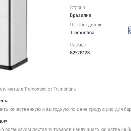
Страна
Бразилия
Производитель
Tramontina
Размер
82*28*28
к, металл Tramontina от Tramontina
ены:
упить качественную и выгодную по цене продукцию для бар
ды»:
но организуем доставку товаров наилучшего качества на В