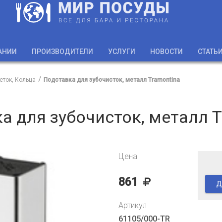
АНИИ
ПРОИЗВОДИТЕЛИ
УСЛУГИ
НОВОСТИ
СТАТЬ
еток, Кольца
Подставка для зубочисток, металл Tramontina
а для зубочисток, металл T
Цена
861
Д
Артикул
61105/000-TR