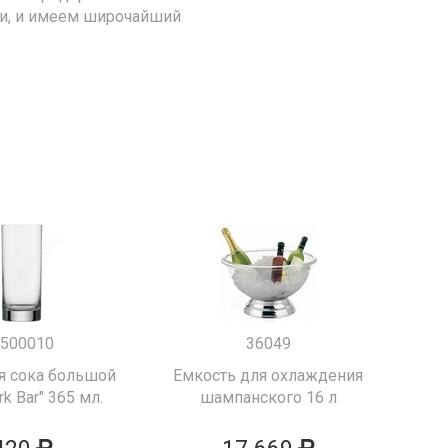
ии, и имеем широчайший
500010
36049
я сока большой
Емкость для охлаждения
k Bar" 365 мл.
шампанского 16 л