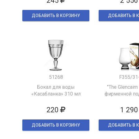
245
2 556
ДОБАВИТЬ В КОРЗИНУ
ДОБАВИТЬ В 
51268
F355/31
Бокал для воды
"The Glencairn
«Касабланка» 310 мл
фирменной по
упаков
220
1 290
ДОБАВИТЬ В КОРЗИНУ
ДОБАВИТЬ В 