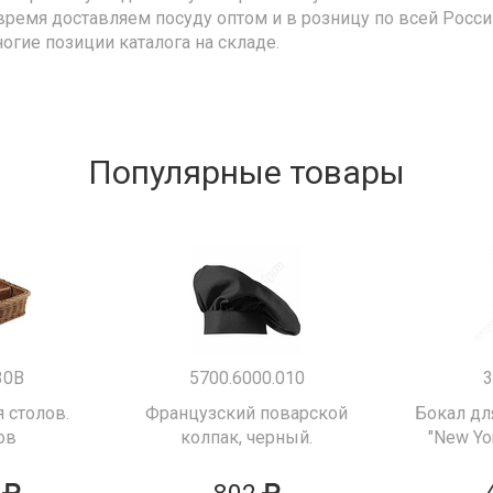
время доставляем посуду оптом и в розницу по всей Росс
ногие позиции каталога на складе.
Популярные товары
30B
5700.6000.010
3
 столов.
Французский поварской
Бокал дл
ов
колпак, черный.
"New Yor