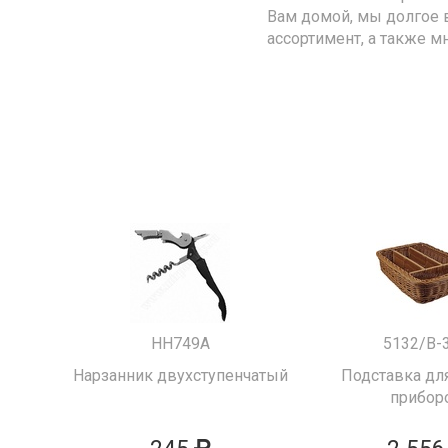
Вам домой, мы долгое 
ассортимент, а также м
HH749A
5132/B-
Нарзанник двухступенчатый
Подставка для
прибор