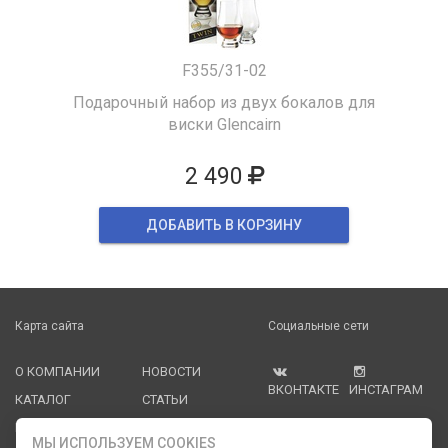
F355/31-02
Подарочный набор из двух бокалов для
виски Glencairn
2 490
ДОБАВИТЬ В КОРЗИНУ
Карта сайта
Социальные сети
О КОМПАНИИ
НОВОСТИ
ВКОНТАКТЕ
ИНСТАГРАМ
КАТАЛОГ
СТАТЬИ
ПРОИЗВОДИТЕЛИ
КОНТАКТЫ
МЫ ИСПОЛЬЗУЕМ COOKIES