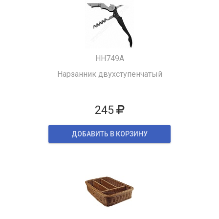
HH749A
Нарзанник двухступенчатый
245
ДОБАВИТЬ В КОРЗИНУ