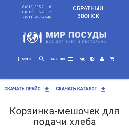
8 (812) 335-21-16
ОБРАТНЫЙ
8 (812) 335-21-17
ЗВОНОК
7 (911) 947-43-48
more_vert
search
menu
search
get_app
get_app
СКАЧАТЬ ПРАЙС
СКАЧАТЬ КАТАЛОГ
Корзинка-мешочек для
подачи хлеба