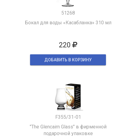
51268
Бокал для воды «Касабланка» 310 мл
220
ДОБАВИТЬ В КОРЗИНУ
F355/31-01
"The Glencairn Glass" в фирменной
подарочной упаковке