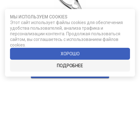
МЫ ИСПОЛЬЗУЕМ COOKIES
Этот сайт использует файлы cookies для обеспечения
HH431
удобства пользователей, анализа трафика и
Щипцы для краба
персонализации контента. Продолжая пользоваться
сайтом, вы соглашаетесь с использованием файлов
cookies.
ХОРОШО
860
ПОДРОБНЕЕ
ДОБАВИТЬ В КОРЗИНУ
F355/31-02