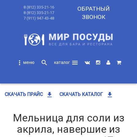
8 (812) 335-21-16
ОБРАТНЫЙ
8 (812) 335-21-17
ЗВОНОК
7 (911) 947-43-48
more_vert
search
menu
search
get_app
get_app
СКАЧАТЬ ПРАЙС
СКАЧАТЬ КАТАЛОГ
Мельница для соли из
акрила, навершие из