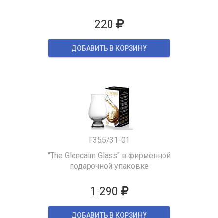
220
ДОБАВИТЬ В КОРЗИНУ
F355/31-01
"The Glencairn Glass" в фирменной
подарочной упаковке
1 290
ДОБАВИТЬ В КОРЗИНУ