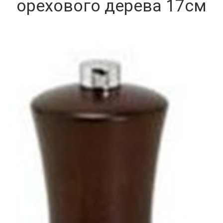
орехового дерева 17см