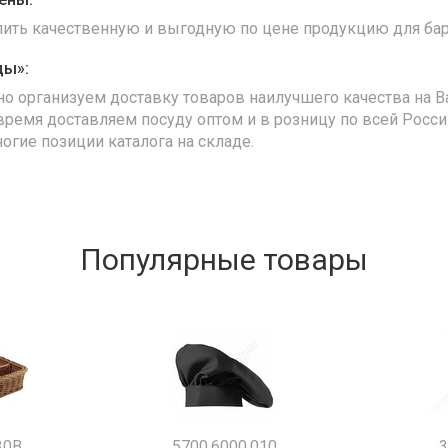
упить качественную и выгодную по цене продукцию для бар
ды»:
но организуем доставку товаров наилучшего качества на В
время доставляем посуду оптом и в розницу по всей Росс
ногие позиции каталога на складе.
Популярные товары
30B
5700.6000.010
3