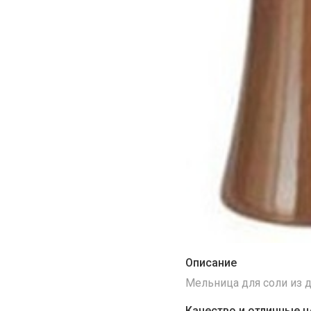
Описание
Мельница для соли из д
Качество и отличные ц