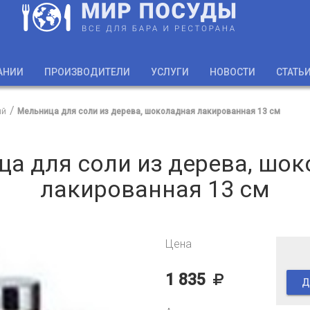
АНИИ
ПРОИЗВОДИТЕЛИ
УСЛУГИ
НОВОСТИ
СТАТЬ
ий
Мельница для соли из дерева, шоколадная лакированная 13 см
а для соли из дерева, шо
лакированная 13 см
Цена
1 835
Д