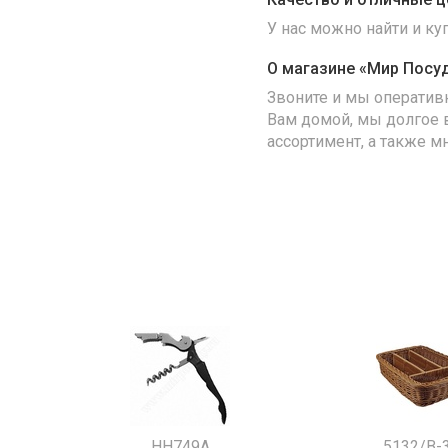
У нас можно найти и к
О магазине «Мир Посу
Звоните и мы оператив
Вам домой, мы долгое 
ассортимент, а также м
HH749A
5132/B-