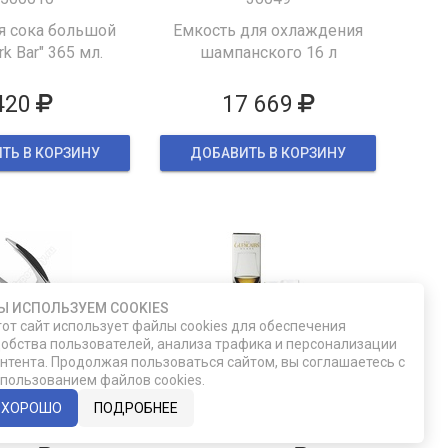
я сока большой
Емкость для охлаждения
k Bar" 365 мл.
шампанского 16 л
420
17 669
ТЬ В КОРЗИНУ
ДОБАВИТЬ В КОРЗИНУ
Ы ИСПОЛЬЗУЕМ COOKIES
от сайт использует файлы cookies для обеспечения
обства пользователей, анализа трафика и персонализации
HH431
F355/31-02
нтента. Продолжая пользоваться сайтом, вы соглашаетесь с
пользованием файлов cookies.
 для краба
Подарочный набор из двух
бокалов для виски Glencairn
ХОРОШО
ПОДРОБНЕЕ