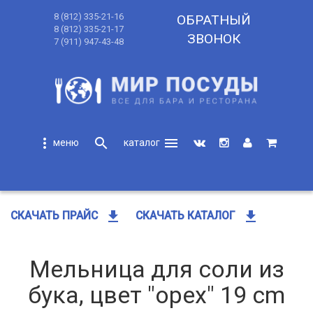
8 (812) 335-21-16
ОБРАТНЫЙ
8 (812) 335-21-17
ЗВОНОК
7 (911) 947-43-48
more_vert
search
menu
search
get_app
get_app
СКАЧАТЬ ПРАЙС
СКАЧАТЬ КАТАЛОГ
Мельница для соли из
бука, цвет "орех" 19 cm