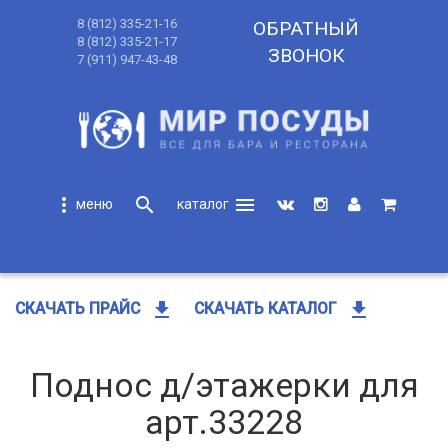
8 (812) 335-21-16
ОБРАТНЫЙ
8 (812) 335-21-17
ЗВОНОК
7 (911) 947-43-48
more_vert
search
menu
search
get_app
get_app
СКАЧАТЬ ПРАЙС
СКАЧАТЬ КАТАЛОГ
Поднос д/этажерки для
арт.33228