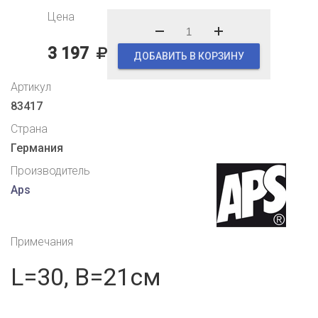
Цена
3 197
ДОБАВИТЬ В КОРЗИНУ
Артикул
83417
Страна
Германия
Производитель
Aps
Примечания
L=30, B=21см