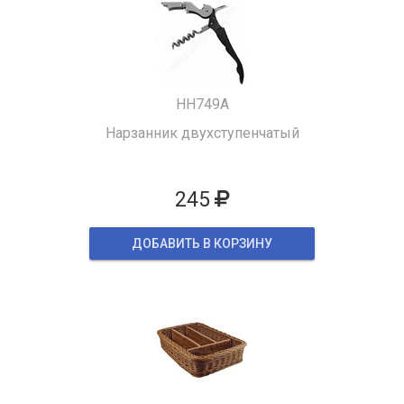
HH749A
Нарзанник двухступенчатый
245
ДОБАВИТЬ В КОРЗИНУ