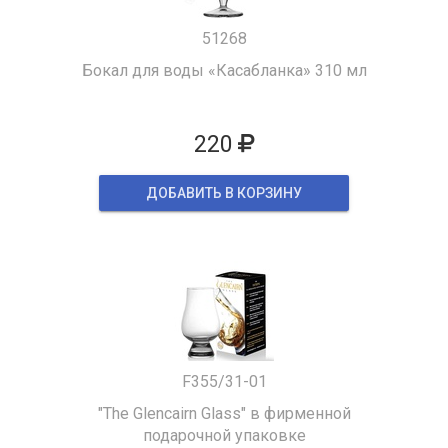
51268
Бокал для воды «Касабланка» 310 мл
220
ДОБАВИТЬ В КОРЗИНУ
F355/31-01
"The Glencairn Glass" в фирменной
подарочной упаковке