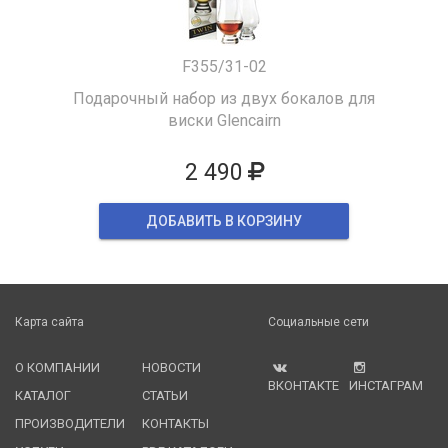
F355/31-02
Подарочный набор из двух бокалов для
виски Glencairn
2 490
ДОБАВИТЬ В КОРЗИНУ
Карта сайта
Социальные сети
О КОМПАНИИ
НОВОСТИ
ВКОНТАКТЕ
ИНСТАГРАМ
КАТАЛОГ
СТАТЬИ
ПРОИЗВОДИТЕЛИ
КОНТАКТЫ