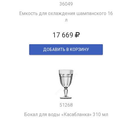
36049
Емкость для охлаждения шампанского 16
л
17 669
ДОБАВИТЬ В КОРЗИНУ
51268
Бокал для воды «Касабланка» 310 мл