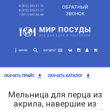
8 (812) 335-21-16
ОБРАТНЫЙ
8 (812) 335-21-17
ЗВОНОК
7 (911) 947-43-48
more_vert
search
menu
search
get_app
get_app
СКАЧАТЬ ПРАЙС
СКАЧАТЬ КАТАЛОГ
Мельница для перца из
акрила, навершие из