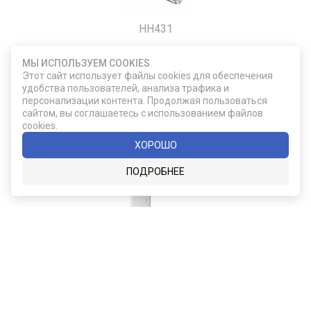
HH431
Щипцы для краба
МЫ ИСПОЛЬЗУЕМ COOKIES
Этот сайт использует файлы cookies для обеспечения
удобства пользователей, анализа трафика и
860
персонализации контента. Продолжая пользоваться
сайтом, вы соглашаетесь с использованием файлов
cookies.
ДОБАВИТЬ В КОРЗИНУ
ХОРОШО
ПОДРОБНЕЕ
F355/31-02
Подарочный набор из двух бокалов для
виски Glencairn