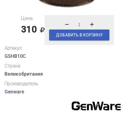
Цена
310
ДОБАВИТЬ В КОРЗИНУ
Артикул
GSHB10C
Страна
Великобритания
Производитель
Genware