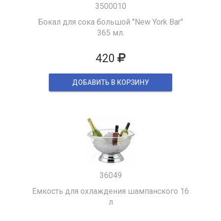
3500010
Бокал для сока большой "New York Bar"
365 мл.
420
ДОБАВИТЬ В КОРЗИНУ
36049
Емкость для охлаждения шампанского 16
л