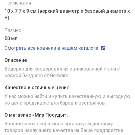
Примечания
10 х 7,7 х 9 см (верхний диаметр х базовый диаметр х
В)
Размер
50 мл
Смотреть все новинки в нашем каталоге
Описание
Ведёрко для сервировки из оцинкованной стали с
ковкой (медное) от Genware
Качество и отличные цены:
У нас можно найти и купить качественную и выгодную
по цене продукцию для баров и ресторанов.
О магазине «Мир Посуды»:
Звоните и мы оперативно организуем доставку
товаров наилучшего качества на Ваше предприятие