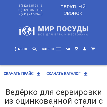
8 (812) 335-21-16
ОБРАТНЫЙ
8 (812) 335-21-17
ЗВОНОК
7 (911) 947-43-48
more_vert
search
menu
search
get_app
get_app
СКАЧАТЬ ПРАЙС
СКАЧАТЬ КАТАЛОГ
Ведёрко для сервировки
из оцинкованной стали с