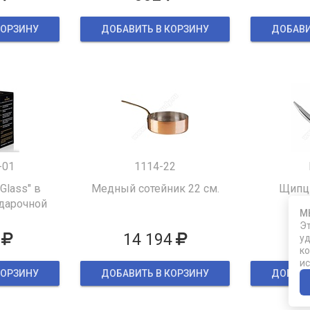
КОРЗИНУ
ДОБАВИТЬ В КОРЗИНУ
ДОБАВИ
-01
1114-22
 Glass" в
Медный сотейник 22 см.
Щипцы
дарочной
М
ке
Эт
14 194
уд
ко
ис
КОРЗИНУ
ДОБАВИТЬ В КОРЗИНУ
ДОБАВИ