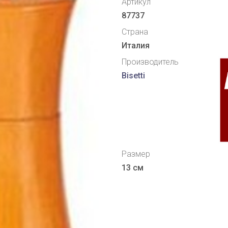
Артикул
87737
Страна
Италия
Производитель
Bisetti
Размер
13 см