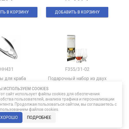
ТЬ В КОРЗИНУ
ДОБАВИТЬ В КОРЗИНУ
HH431
F355/31-02
 для краба
Подарочный набор из двух
бокалов для виски Glencairn
Ы ИСПОЛЬЗУЕМ COOKIES
от сайт использует файлы cookies для обеспечения
860
2 490
обства пользователей, анализа трафика и персонализации
нтента. Продолжая пользоваться сайтом, вы соглашаетесь с
пользованием файлов cookies.
ТЬ В КОРЗИНУ
ДОБАВИТЬ В КОРЗИНУ
ХОРОШО
ПОДРОБНЕЕ