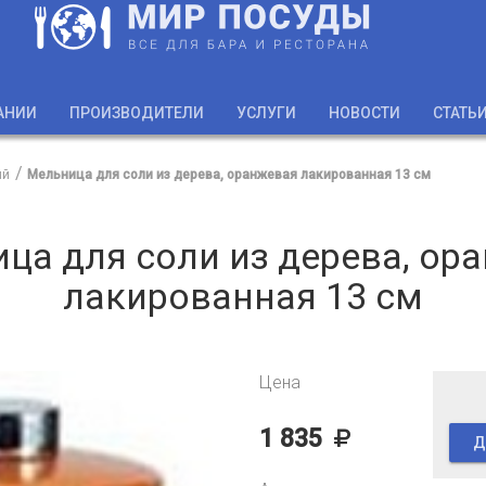
АНИИ
ПРОИЗВОДИТЕЛИ
УСЛУГИ
НОВОСТИ
СТАТЬ
ий
Мельница для соли из дерева, оранжевая лакированная 13 см
ца для соли из дерева, ор
лакированная 13 см
Цена
1 835
Д