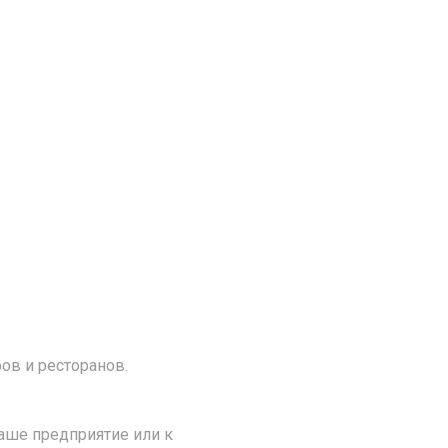
ов и ресторанов.
аше предприятие или к