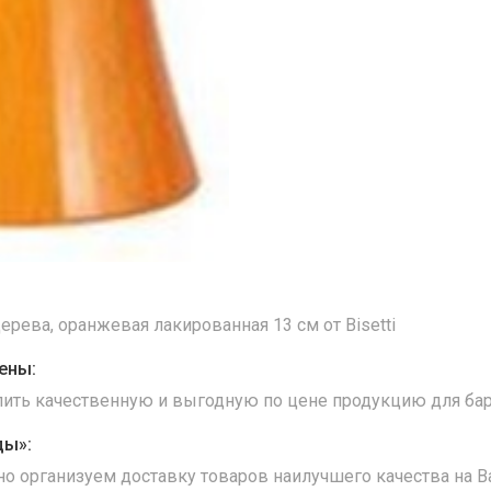
ерева, оранжевая лакированная 13 см от Bisetti
ены:
упить качественную и выгодную по цене продукцию для бар
ды»:
но организуем доставку товаров наилучшего качества на В