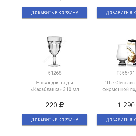
ДОБАВИТЬ В КОРЗИНУ
ДОБАВИТЬ В 
51268
F355/31
Бокал для воды
"The Glencairn
«Касабланка» 310 мл
фирменной по
упаков
220
1 290
ДОБАВИТЬ В КОРЗИНУ
ДОБАВИТЬ В 