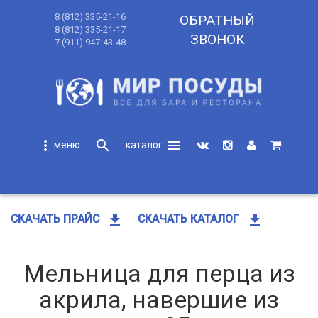
8 (812) 335-21-16
ОБРАТНЫЙ
8 (812) 335-21-17
ЗВОНОК
7 (911) 947-43-48
more_vert
search
menu
search
get_app
get_app
СКАЧАТЬ ПРАЙС
СКАЧАТЬ КАТАЛОГ
Мельница для перца из
акрила, навершие из