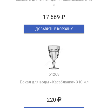
л
17 669
ДОБАВИТЬ В КОРЗИНУ
51268
Бокал для воды «Касабланка» 310 мл
220