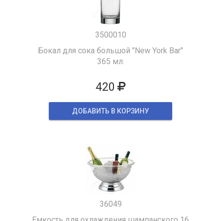
3500010
Бокал для сока большой "New York Bar"
365 мл.
420
ДОБАВИТЬ В КОРЗИНУ
36049
Емкость для охлаждения шампанского 16