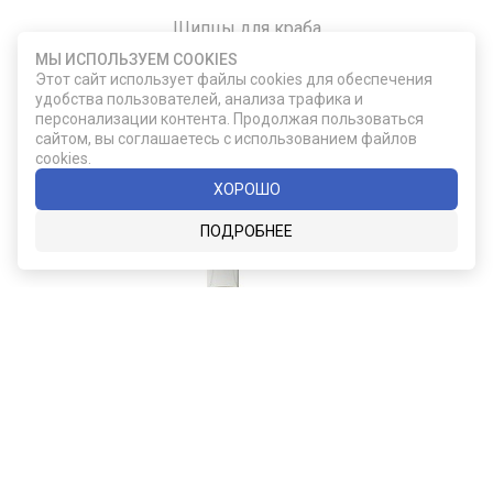
Щипцы для краба
МЫ ИСПОЛЬЗУЕМ COOKIES
Этот сайт использует файлы cookies для обеспечения
удобства пользователей, анализа трафика и
860
персонализации контента. Продолжая пользоваться
сайтом, вы соглашаетесь с использованием файлов
cookies.
ДОБАВИТЬ В КОРЗИНУ
ХОРОШО
ПОДРОБНЕЕ
F355/31-02
Подарочный набор из двух бокалов для
виски Glencairn
2 490