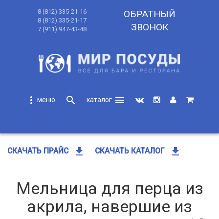
8 (812) 335-21-16
ОБРАТНЫЙ
8 (812) 335-21-17
ЗВОНОК
7 (911) 947-43-48
more_vert
search
menu
search
get_app
get_app
СКАЧАТЬ ПРАЙС
СКАЧАТЬ КАТАЛОГ
Мельница для перца из
акрила, навершие из