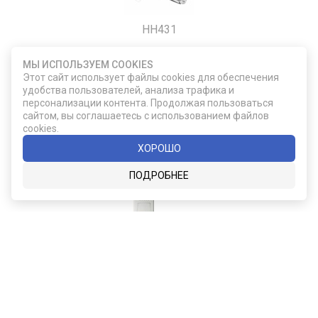
HH431
Щипцы для краба
МЫ ИСПОЛЬЗУЕМ COOKIES
Этот сайт использует файлы cookies для обеспечения
удобства пользователей, анализа трафика и
860
персонализации контента. Продолжая пользоваться
сайтом, вы соглашаетесь с использованием файлов
cookies.
ДОБАВИТЬ В КОРЗИНУ
ХОРОШО
ПОДРОБНЕЕ
F355/31-02
Подарочный набор из двух бокалов для
виски Glencairn