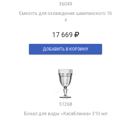
36049
Емкость для охлаждения шампанского 16
л
17 669
ДОБАВИТЬ В КОРЗИНУ
51268
Бокал для воды «Касабланка» 310 мл