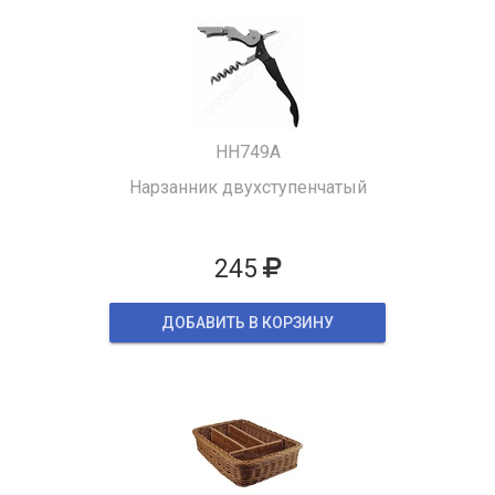
HH749A
Нарзанник двухступенчатый
245
ДОБАВИТЬ В КОРЗИНУ