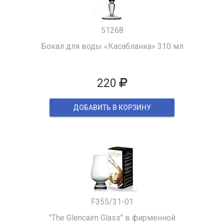
51268
Бокал для воды «Касабланка» 310 мл
220
ДОБАВИТЬ В КОРЗИНУ
F355/31-01
"The Glencairn Glass" в фирменной