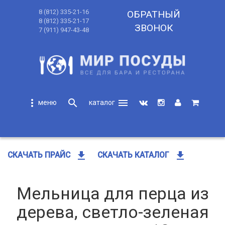
8 (812) 335-21-16
ОБРАТНЫЙ
8 (812) 335-21-17
ЗВОНОК
7 (911) 947-43-48
more_vert
search
menu
search
get_app
get_app
СКАЧАТЬ ПРАЙС
СКАЧАТЬ КАТАЛОГ
Мельница для перца из
дерева, светло-зеленая