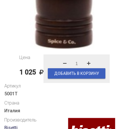
Цена
1 025
ДОБАВИТЬ В КОРЗИНУ
Артикул
5001T
Страна
Италия
Производитель
Bisetti