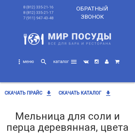
8 (812) 335-21-16
ОБРАТНЫЙ
8 (812) 335-21-17
ЗВОНОК
7 (911) 947-43-48
more_vert
search
menu
search
get_app
get_app
СКАЧАТЬ ПРАЙС
СКАЧАТЬ КАТАЛОГ
Мельница для соли и
перца деревянная, цвета