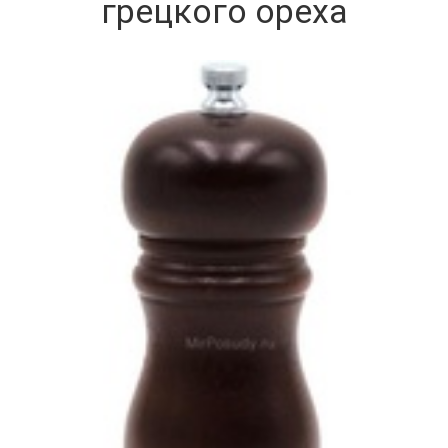
грецкого ореха