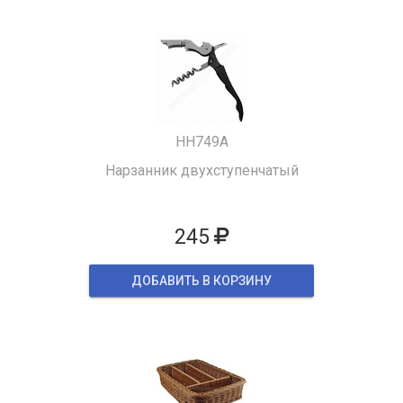
HH749A
Нарзанник двухступенчатый
245
ДОБАВИТЬ В КОРЗИНУ