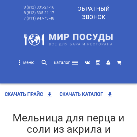
8 (812) 335-21-16
ОБРАТНЫЙ
8 (812) 335-21-17
ЗВОНОК
7 (911) 947-43-48
more_vert
search
menu
search
get_app
get_app
СКАЧАТЬ ПРАЙС
СКАЧАТЬ КАТАЛОГ
Мельница для перца и
соли из акрила и