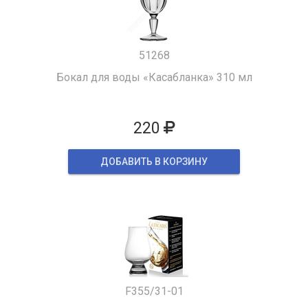
51268
Бокал для воды «Касабланка» 310 мл
220
ДОБАВИТЬ В КОРЗИНУ
F355/31-01