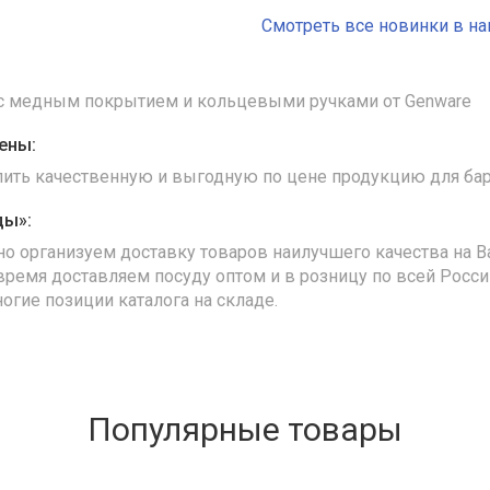
Смотреть все новинки в н
 с медным покрытием и кольцевыми ручками от Genware
ены:
упить качественную и выгодную по цене продукцию для бар
ды»:
но организуем доставку товаров наилучшего качества на В
время доставляем посуду оптом и в розницу по всей Росс
ногие позиции каталога на складе.
Популярные товары