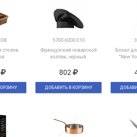
30B
5700.6000.010
3
 столов.
Французский поварской
Бокал дл
ов
колпак, черный.
"New Yor
802
КОРЗИНУ
ДОБАВИТЬ В КОРЗИНУ
ДОБАВИ