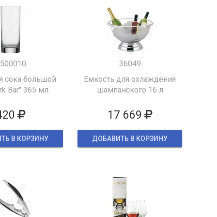
500010
36049
я сока большой
Емкость для охлаждения
k Bar" 365 мл.
шампанского 16 л
420
17 669
ТЬ В КОРЗИНУ
ДОБАВИТЬ В КОРЗИНУ