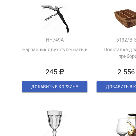
HH749A
5132/B-
Нарзанник двухступенчатый
Подставка для
прибор
245
2 556
ДОБАВИТЬ В КОРЗИНУ
ДОБАВИТЬ В 