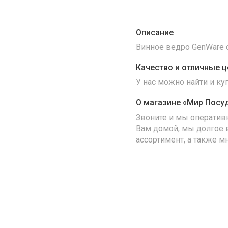
Описание
Винное ведро GenWare
Качество и отличные ц
У нас можно найти и к
О магазине «Мир Посу
Звоните и мы оператив
Вам домой, мы долгое 
ассортимент, а также м