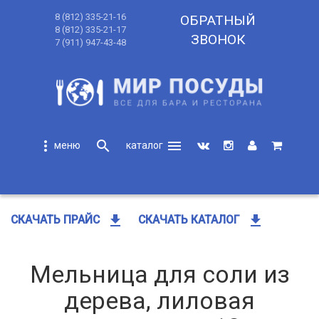
8 (812) 335-21-16
ОБРАТНЫЙ
8 (812) 335-21-17
ЗВОНОК
7 (911) 947-43-48
more_vert
search
menu
search
get_app
get_app
СКАЧАТЬ ПРАЙС
СКАЧАТЬ КАТАЛОГ
Мельница для соли из
дерева, лиловая