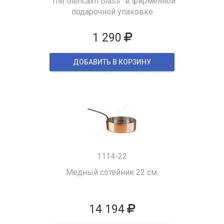
"The Glencairn Glass" в фирменной
подарочной упаковке
1 290
ДОБАВИТЬ В КОРЗИНУ
1114-22
Медный сотейник 22 см.
14 194