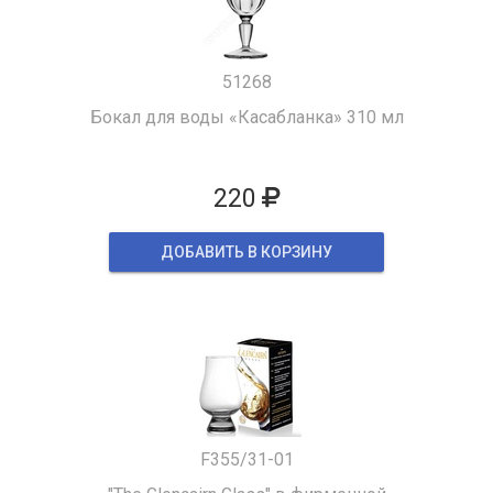
51268
Бокал для воды «Касабланка» 310 мл
220
ДОБАВИТЬ В КОРЗИНУ
F355/31-01