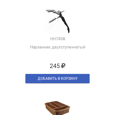
HH749A
Нарзанник двухступенчатый
245
ДОБАВИТЬ В КОРЗИНУ