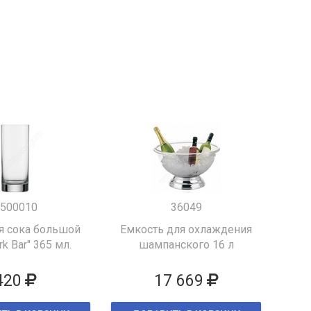
500010
36049
я сока большой
Емкость для охлаждения
k Bar" 365 мл.
шампанского 16 л
420
17 669