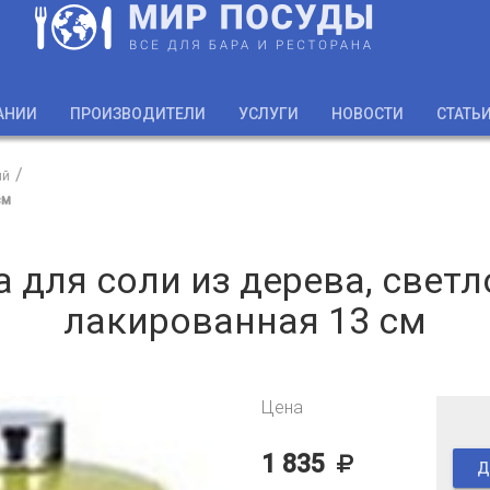
АНИИ
ПРОИЗВОДИТЕЛИ
УСЛУГИ
НОВОСТИ
СТАТЬ
ий
см
 для соли из дерева, светл
лакированная 13 см
Цена
1 835
Д