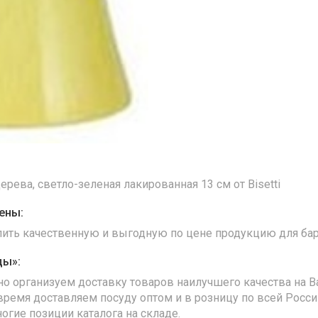
ерева, светло-зеленая лакированная 13 см от Bisetti
ены:
упить качественную и выгодную по цене продукцию для бар
ды»:
но организуем доставку товаров наилучшего качества на В
время доставляем посуду оптом и в розницу по всей Росс
ногие позиции каталога на складе.