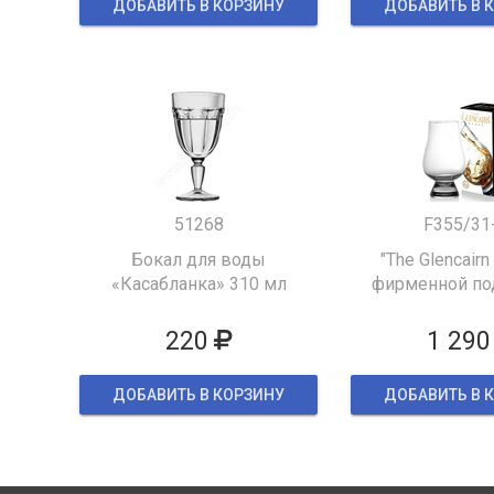
ДОБАВИТЬ В КОРЗИНУ
ДОБАВИТЬ В 
51268
F355/31
Бокал для воды
"The Glencairn
«Касабланка» 310 мл
фирменной по
упаков
220
1 290
ДОБАВИТЬ В КОРЗИНУ
ДОБАВИТЬ В 