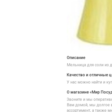
Описание
Мельница для соли из д
Качество и отличные ц
У нас можно найти и к
О магазине «Мир Посу
Звоните и мы оператив
Вам домой, мы долгое 
ассортимент, а также м