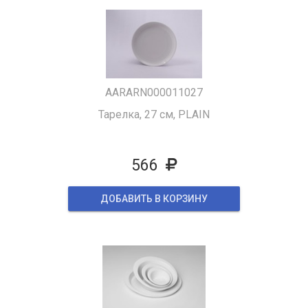
AARARN000011027
Тарелка, 27 см, PLAIN
566
ДОБАВИТЬ В КОРЗИНУ