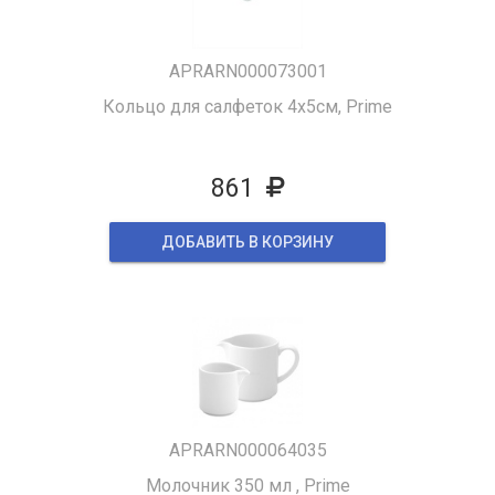
APRARN000073001
Кольцо для салфеток 4х5см, Prime
861
ДОБАВИТЬ В КОРЗИНУ
APRARN000064035
Молочник 350 мл , Prime