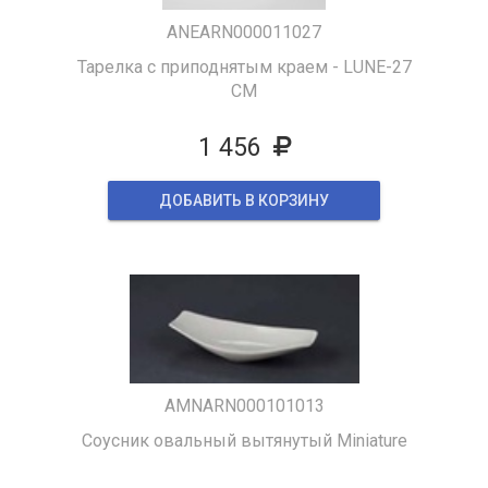
ANEARN000011027
Тарелка с приподнятым краем - LUNE-27
CM
1 456
ДОБАВИТЬ В КОРЗИНУ
AMNARN000101013
Соусник овальный вытянутый Miniature