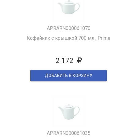
APRARN000061070
Кофейник с крышкой 700 мл , Prime
2 172
ДОБАВИТЬ В КОРЗИНУ
APRARN000061035