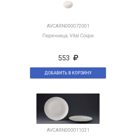
AVCARN000072001
Перечница, Vital Coupe
553
ДОБАВИТЬ В КОРЗИНУ
AVCARN000011031