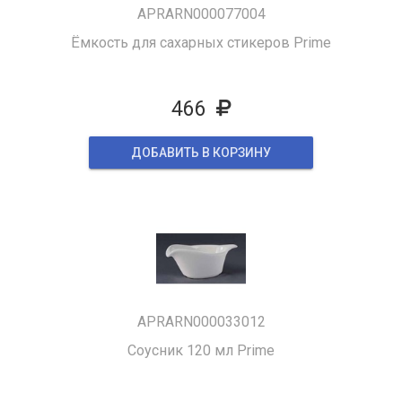
APRARN000077004
Ёмкость для сахарных стикеров Prime
466
ДОБАВИТЬ В КОРЗИНУ
APRARN000033012
Соусник 120 мл Prime