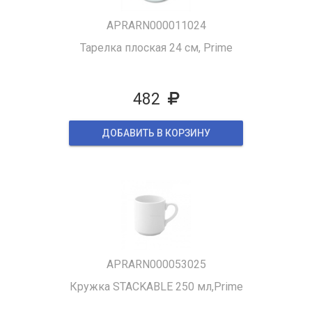
APRARN000011024
Тарелка плоская 24 см, Prime
482
ДОБАВИТЬ В КОРЗИНУ
APRARN000053025
Кружка STACKABLE 250 мл,Prime