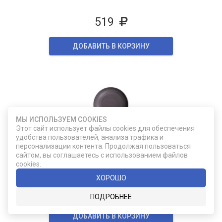
519
ДОБАВИТЬ В КОРЗИНУ
МЫ ИСПОЛЬЗУЕМ COOKIES
Этот сайт использует файлы cookies для обеспечения
удобства пользователей, анализа трафика и
AARARN033022025
персонализации контента. Продолжая пользоваться
Тарелка 25 см., PEBBLE
сайтом, вы соглашаетесь с использованием файлов
cookies.
ХОРОШО
1 564
ПОДРОБНЕЕ
ДОБАВИТЬ В КОРЗИНУ