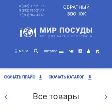
8 (812) 335-21-16
ОБРАТНЫЙ
8 (812) 335-21-17
ЗВОНОК
7 (911) 947-43-48
more_vert
search
menu
search
get_app
get_app
СКАЧАТЬ ПРАЙС
СКАЧАТЬ КАТАЛОГ
Все товары
arrow_back
arrow_forward