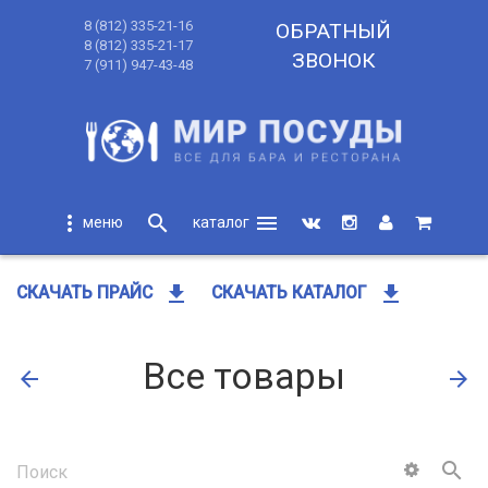
8 (812) 335-21-16
ОБРАТНЫЙ
8 (812) 335-21-17
ЗВОНОК
7 (911) 947-43-48
more_vert
search
menu
search
get_app
get_app
СКАЧАТЬ ПРАЙС
СКАЧАТЬ КАТАЛОГ
Все товары
arrow_back
arrow_forward
search