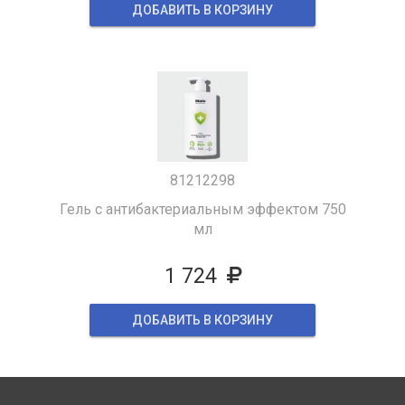
ДОБАВИТЬ В КОРЗИНУ
81212298
Гель с антибактериальным эффектом 750
мл
1 724
ДОБАВИТЬ В КОРЗИНУ