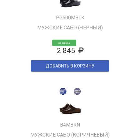
PG500MBLK
МУЖСКИЕ САБО (ЧЕРНЫЙ)
НОВИНКА
2 845
ДОБАВИТЬ В КОРЗИНУ
B4MBRN
МУЖСКИЕ САБО (КОРИЧНЕВЫЙ)