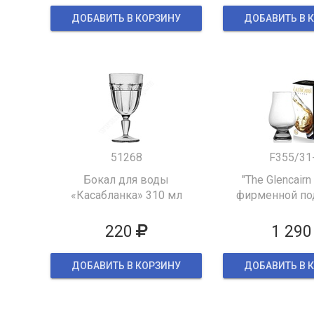
ДОБАВИТЬ В КОРЗИНУ
ДОБАВИТЬ В 
51268
F355/31
Бокал для воды
"The Glencairn
«Касабланка» 310 мл
фирменной по
упаков
220
1 290
ДОБАВИТЬ В КОРЗИНУ
ДОБАВИТЬ В 