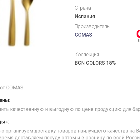
Страна
Испания
Производитель
COMAS
Коллекция
BCN COLORS 18%
о от COMAS
ены:
упить качественную и выгодную по цене продукцию для бар
ды»:
но организуем доставку товаров наилучшего качества на В
время доставляем посуду оптом и в розницу по всей Росс