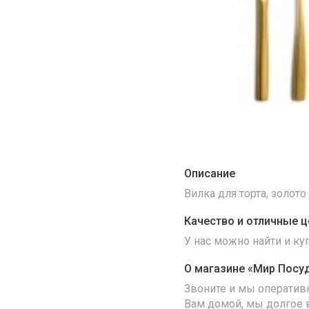
Описание
Вилка для торта, золот
Качество и отличные ц
У нас можно найти и к
О магазине «Мир Посу
Звоните и мы оператив
Вам домой, мы долгое 