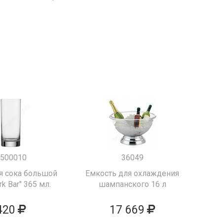
500010
36049
я сока большой
Емкость для охлаждения
k Bar" 365 мл.
шампанского 16 л
420
17 669