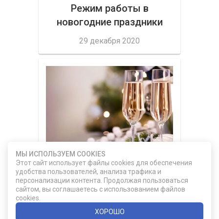
Режим работы в
новогодние праздники
29 декабря 2020
МЫ ИСПОЛЬЗУЕМ COOKIES
Этот сайт использует файлы cookies для обеспечения
А вы уже выбрали
удобства пользователей, анализа трафика и
фужеры на новогоднюю
персонализации контента. Продолжая пользоваться
сайтом, вы соглашаетесь с использованием файлов
ночь?
cookies.
07 декабря 2020
ХОРОШО