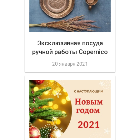
Эксклюзивная посуда
ручной работы Copernico
от Cosy&Trendy - лучший
20 января 2021
выбор для ресторана и
дома