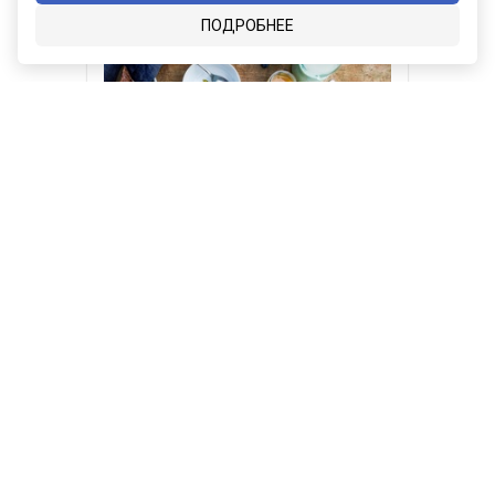
ПОДРОБНЕЕ
Набор детских столовых
приборов 4 предмета от
WMF
17 ноября 2020
Карта сайта
Социальные сети
О КОМПАНИИ
НОВОСТИ
ВКОНТАКТЕ
ИНСТАГРАМ