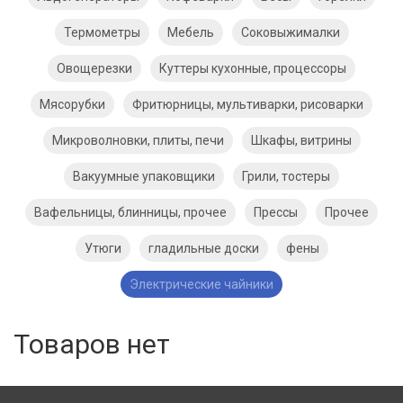
Термометры
Мебель
Соковыжималки
Овощерезки
Куттеры кухонные, процессоры
Мясорубки
Фритюрницы, мультиварки, рисоварки
Микроволновки, плиты, печи
Шкафы, витрины
Вакуумные упаковщики
Грили, тостеры
Вафельницы, блинницы, прочее
Прессы
Прочее
Утюги
гладильные доски
фены
Электрические чайники
Товаров нет