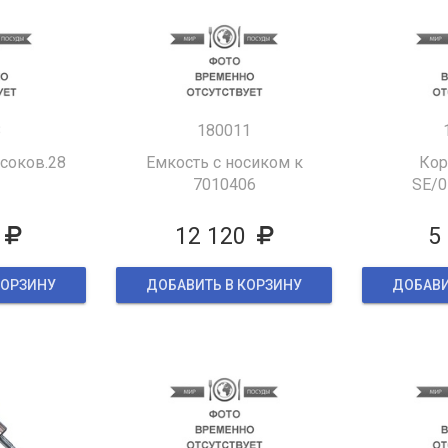
8
180011
 соков.28
Емкость с носиком к
Кор
7010406
SE/0
12 120
5
КОРЗИНУ
ДОБАВИТЬ В КОРЗИНУ
ДОБАВИ