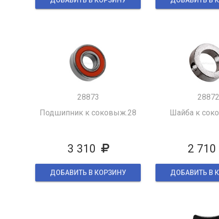
ДОБАВИТЬ В КОРЗИНУ
ДОБАВИТЬ В 
28873
2887
Подшипник к соковыж.28
Шайба к сок
3 310
2 710
ДОБАВИТЬ В КОРЗИНУ
ДОБАВИТЬ В 