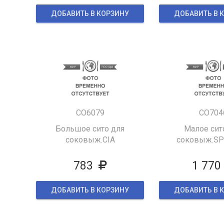
ДОБАВИТЬ В КОРЗИНУ
ДОБАВИТЬ В 
CO6079
CO704
Большое сито для
Малое сит
соковыж.CIA
соковыж.S
783
1 770
ДОБАВИТЬ В КОРЗИНУ
ДОБАВИТЬ В 