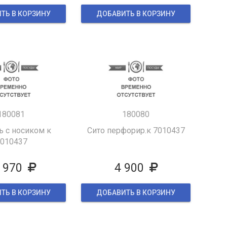
ТЬ В КОРЗИНУ
ДОБАВИТЬ В КОРЗИНУ
180081
180080
ь с носиком к
Сито перфорир.к 7010437
010437
 970
4 900
ТЬ В КОРЗИНУ
ДОБАВИТЬ В КОРЗИНУ