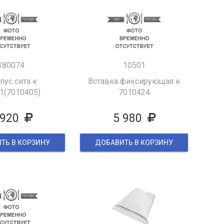
180074
10501
пус сита к
Вставка фиксирующая к
1(7010405)
7010424
 920
5 980
ТЬ В КОРЗИНУ
ДОБАВИТЬ В КОРЗИНУ