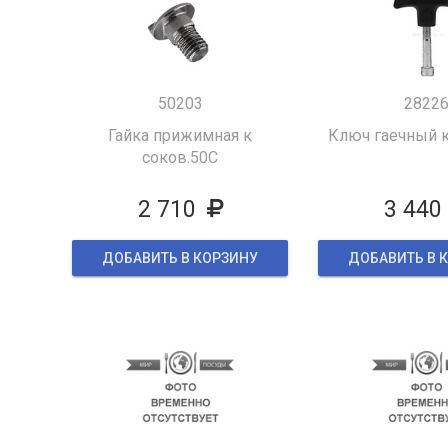
50203
2822
Гайка прижимная к
Ключ гаечный к
соков.50С
2 710
3 440
ДОБАВИТЬ В КОРЗИНУ
ДОБАВИТЬ В 