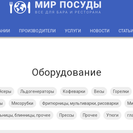
АНИИ
ПРОИЗВОДИТЕЛИ
УСЛУГИ
НОВОСТИ
СТАТЬ
Оборудование
йсеры
Льдогенераторы
Кофеварки
Весы
Горелки
ры
Мясорубки
Фритюрницы, мультиварки, рисоварки
Ми
ьницы, блинницы, прочее
Прессы
Прочее
Утюги
гл