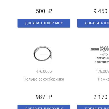
500
9 450
ДОБАВИТЬ В КОРЗИНУ
ДОБАВИТЬ В 
476.0005
476.00
Кольцо сокосборника
Рамк
987
2 170