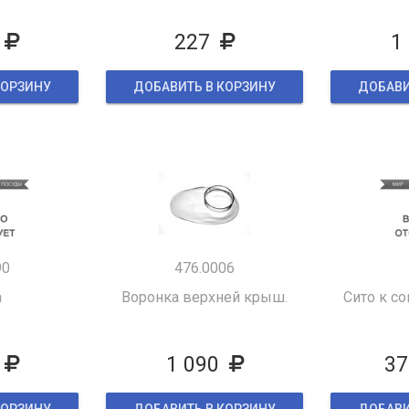
227
1
КОРЗИНУ
ДОБАВИТЬ В КОРЗИНУ
ДОБАВИ
90
476.0006
а
Воронка верхней крыш.
Сито к с
1 090
37