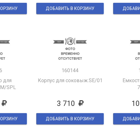
КОРЗИНУ
ДОБАВИТЬ В КОРЗИНУ
ДОБАВИ
6
160144
о для
Корпус для соковыж.SE/01
Емкост
PM/SPL
7
3 710
10
КОРЗИНУ
ДОБАВИТЬ В КОРЗИНУ
ДОБАВИ