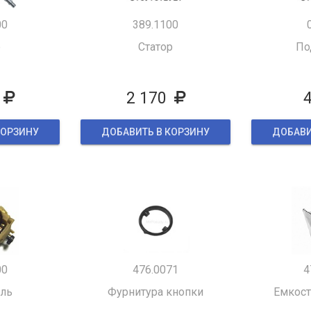
00
389.1100
р
Статор
По
2 170
КОРЗИНУ
ДОБАВИТЬ В КОРЗИНУ
ДОБАВИ
00
476.0071
4
ель
Фурнитура кнопки
Емкост