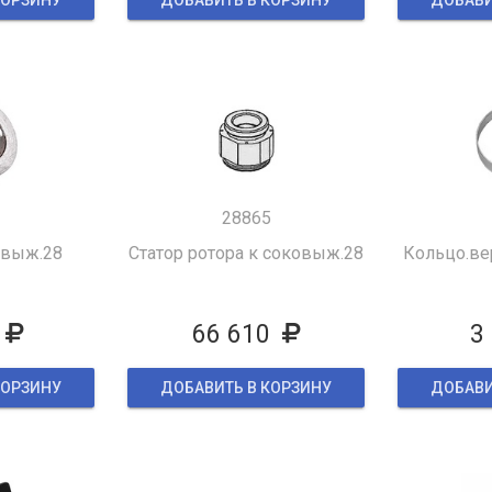
КОРЗИНУ
ДОБАВИТЬ В КОРЗИНУ
ДОБАВИ
2
28865
овыж.28
Статор ротора к соковыж.28
Кольцо.ве
66 610
3
КОРЗИНУ
ДОБАВИТЬ В КОРЗИНУ
ДОБАВИ