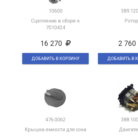
10600
389.12
Сцепление в сборе к
Рото
7010424
16 270
2 760
ДОБАВИТЬ В КОРЗИНУ
ДОБАВИТЬ В 
476.0062
388.10
Крышка емкости для сока
Двигат