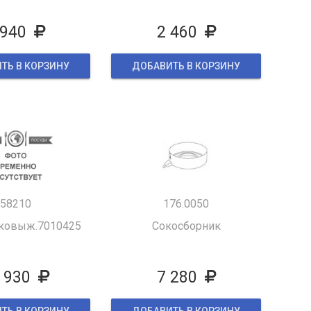
 940
2 460
ТЬ В КОРЗИНУ
ДОБАВИТЬ В КОРЗИНУ
58210
176.0050
оковыж.7010425
Сокосборник
 930
7 280