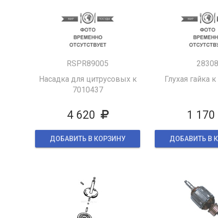
RSPR89005
2830
Насадка для цитрусовых к
Глухая гайка к
7010437
4 620
1 170
ДОБАВИТЬ В КОРЗИНУ
ДОБАВИТЬ В 