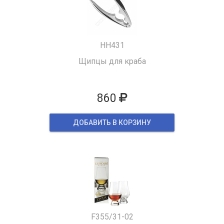
HH431
Щипцы для краба
860
ДОБАВИТЬ В КОРЗИНУ
F355/31-02