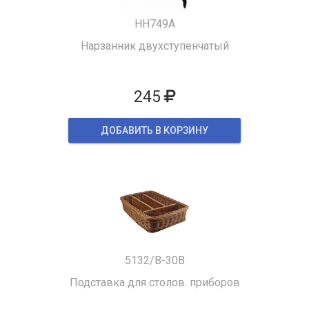
HH749A
Нарзанник двухступенчатый
245
ДОБАВИТЬ В КОРЗИНУ
5132/B-30B
Подставка для столов. приборов