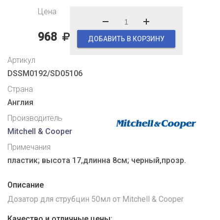
Цена
968
ДОБАВИТЬ В КОРЗИНУ
Артикул
DSSM0192/SD05106
Страна
Англия
Производитель
Mitchell & Cooper
Примечания
пластик; высота 17,длинна 8см; черный,прозр.
Описание
Дозатор для струбцин 50мл от Mitchell & Cooper
Качество и отличные цены: