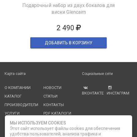
Подарочный набор из двух бокалов для
виски Glencairn
2 490
ДОБАВИТЬ В КОРЗИНУ
Карта сайта
Социальные сети
О КОМПАНИИ
НОВОСТИ
ВКОНТАКТЕ
ИНСТАГРАМ
КАТАЛОГ
СТАТЬИ
ПРОИЗВОДИТЕЛИ
КОНТАКТЫ
УСЛУГИ
PDF КАТАЛОГИ
ОПЛАТА И
МЫ ИСПОЛЬЗУЕМ COOKIES
ДОСТАВКА
Этот сайт использует файлы cookies для обеспечения
удобства пользователей, анализа трафика и