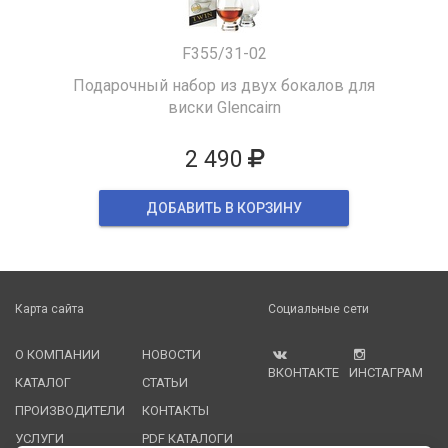
F355/31-02
Подарочный набор из двух бокалов для
виски Glencairn
2 490
ДОБАВИТЬ В КОРЗИНУ
Карта сайта
Социальные сети
О КОМПАНИИ
НОВОСТИ
ВКОНТАКТЕ
ИНСТАГРАМ
КАТАЛОГ
СТАТЬИ
ПРОИЗВОДИТЕЛИ
КОНТАКТЫ
УСЛУГИ
PDF КАТАЛОГИ