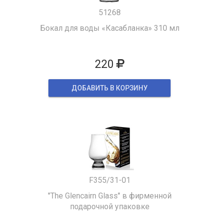
51268
Бокал для воды «Касабланка» 310 мл
220
ДОБАВИТЬ В КОРЗИНУ
F355/31-01
"The Glencairn Glass" в фирменной
подарочной упаковке