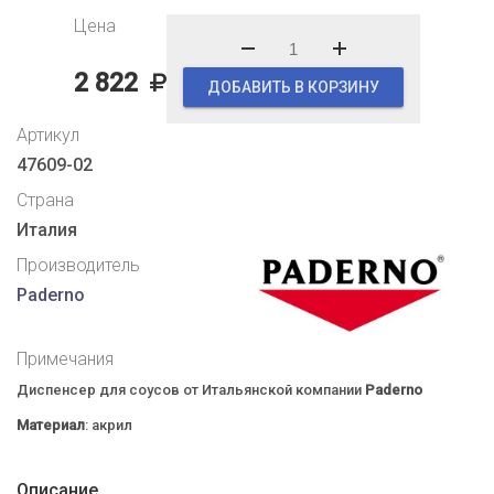
Цена
2 822
ДОБАВИТЬ В КОРЗИНУ
Артикул
47609-02
Страна
Италия
Производитель
Paderno
Примечания
Диспенсер для соусов от Итальянской компании
Paderno
Материал
: акрил
Описание