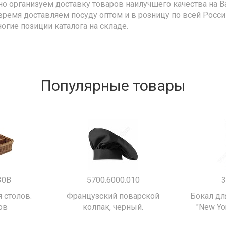
но организуем доставку товаров наилучшего качества на В
время доставляем посуду оптом и в розницу по всей Росс
ногие позиции каталога на складе.
Популярные товары
30B
5700.6000.010
3
 столов.
Французский поварской
Бокал дл
ов
колпак, черный.
"New Yor