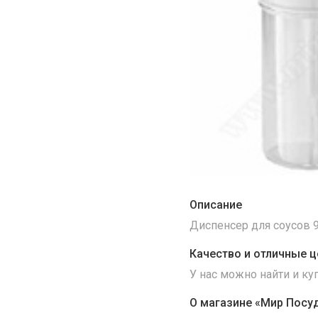
Описание
Диспенсер для соусов 9
Качество и отличные ц
У нас можно найти и к
О магазине «Мир Посу