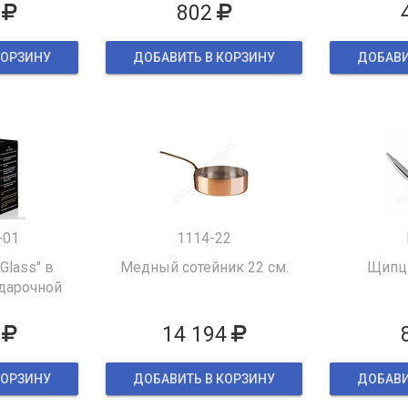
802
КОРЗИНУ
ДОБАВИТЬ В КОРЗИНУ
ДОБАВИ
-01
1114-22
 Glass" в
Медный сотейник 22 см.
Щипцы
дарочной
ке
14 194
КОРЗИНУ
ДОБАВИТЬ В КОРЗИНУ
ДОБАВИ