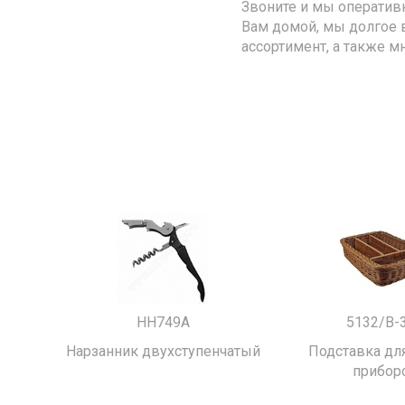
Звоните и мы оператив
Вам домой, мы долгое 
ассортимент, а также м
HH749A
5132/B-
Нарзанник двухступенчатый
Подставка для
прибор