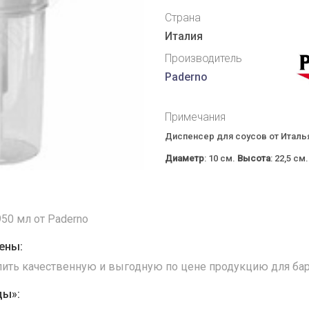
Страна
Италия
Производитель
Paderno
Примечания
Диспенсер для соусов от Италь
Диаметр
: 10 см.
Высота
: 22,5 см.
50 мл от Paderno
ены:
упить качественную и выгодную по цене продукцию для бар
ды»: