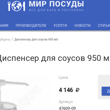
АНИИ
ПРОИЗВОДИТЕЛИ
УСЛУГИ
НОВОСТИ
СТАТЬ
рубцины
Диспенсер для соусов 950 мл
испенсер для соусов 950 
Цена
4 146
Д
Артикул
47609-09