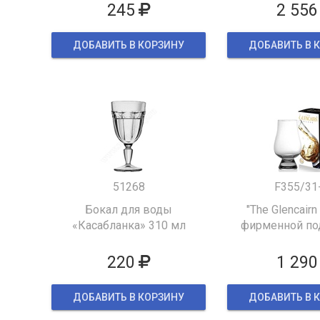
245
2 556
ДОБАВИТЬ В КОРЗИНУ
ДОБАВИТЬ В 
51268
F355/31
Бокал для воды
"The Glencairn
«Касабланка» 310 мл
фирменной по
упаков
220
1 290
ДОБАВИТЬ В КОРЗИНУ
ДОБАВИТЬ В 