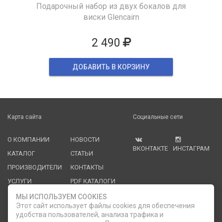
Подарочный набор из двух бокалов для
виски Glencairn
2 490
ДОБАВИТЬ В КОРЗИНУ
Карта сайта
Социальные сети
О КОМПАНИИ
НОВОСТИ
ВКОНТАКТЕ
ИНСТАГРАМ
КАТАЛОГ
СТАТЬИ
ПРОИЗВОДИТЕЛИ
КОНТАКТЫ
УСЛУГИ
PDF КАТАЛОГИ
ОПЛАТА И
МЫ ИСПОЛЬЗУЕМ COOKIES
ДОСТАВКА
Этот сайт использует файлы cookies для обеспечения
удобства пользователей, анализа трафика и