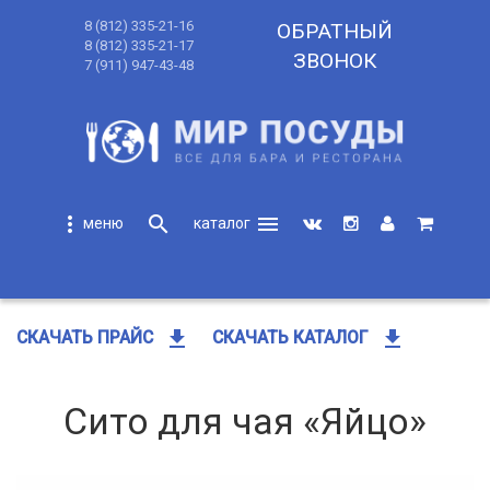
8 (812) 335-21-16
ОБРАТНЫЙ
8 (812) 335-21-17
ЗВОНОК
7 (911) 947-43-48
more_vert
search
menu
search
get_app
get_app
СКАЧАТЬ ПРАЙС
СКАЧАТЬ КАТАЛОГ
Сито для чая «Яйцо»