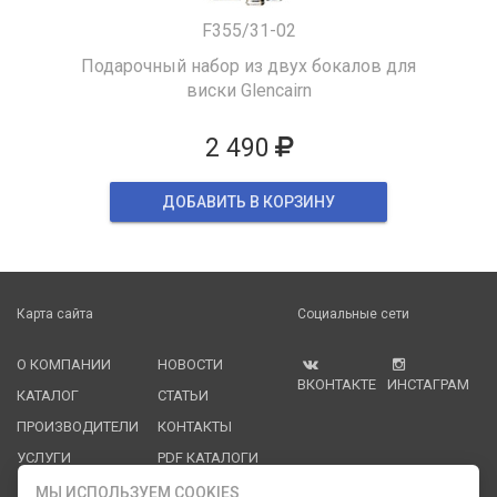
F355/31-02
Подарочный набор из двух бокалов для
виски Glencairn
2 490
ДОБАВИТЬ В КОРЗИНУ
Карта сайта
Социальные сети
О КОМПАНИИ
НОВОСТИ
ВКОНТАКТЕ
ИНСТАГРАМ
КАТАЛОГ
СТАТЬИ
ПРОИЗВОДИТЕЛИ
КОНТАКТЫ
УСЛУГИ
PDF КАТАЛОГИ
ОПЛАТА И
МЫ ИСПОЛЬЗУЕМ COOKIES