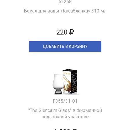
51268
Бокал для воды «Касабланка» 310 мл
220
ДОБАВИТЬ В КОРЗИНУ
F355/31-01
"The Glencairn Glass" в фирменной
подарочной упаковке