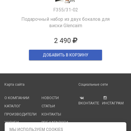
F355/31-02
Подарочный набор из двух бокалов для
виски Glencairn
2 490
ДОБАВИТЬ В КОРЗИНУ
Карта сайта
Социальные сети
О КОМПАНИИ
НОВОСТИ
ВКОНТАКТЕ
ИНСТАГРАМ
КАТАЛОГ
СТАТЬИ
ПРОИЗВОДИТЕЛИ
КОНТАКТЫ
УСЛУГИ
PDF КАТАЛОГИ
МЫ ИСПОЛЬЗУЕМ COOKIES
ОПЛАТА И