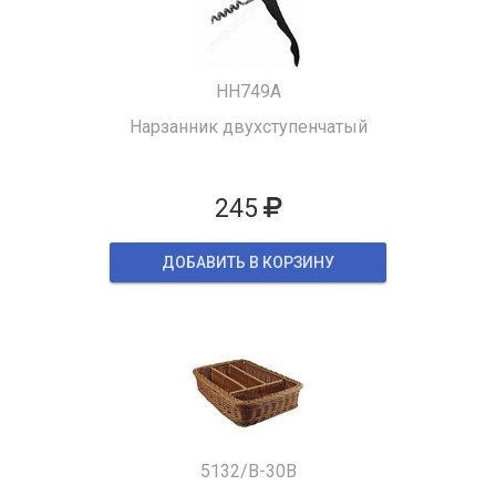
HH749A
Нарзанник двухступенчатый
245
ДОБАВИТЬ В КОРЗИНУ
5132/B-30B