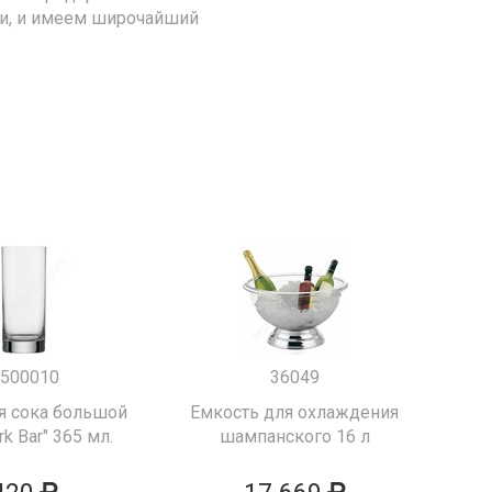
ии, и имеем широчайший
500010
36049
я сока большой
Емкость для охлаждения
k Bar" 365 мл.
шампанского 16 л