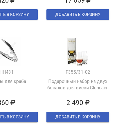
420
17 669
ТЬ В КОРЗИНУ
ДОБАВИТЬ В КОРЗИНУ
HH431
F355/31-02
 для краба
Подарочный набор из двух
бокалов для виски Glencairn
860
2 490
ТЬ В КОРЗИНУ
ДОБАВИТЬ В КОРЗИНУ