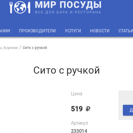
АНИИ
ПРОИЗВОДИТЕЛИ
УСЛУГИ
НОВОСТИ
СТАТЬ
ы, Воронки
Сито с ручкой
Сито с ручкой
Цена
519
Д
Артикул
233014