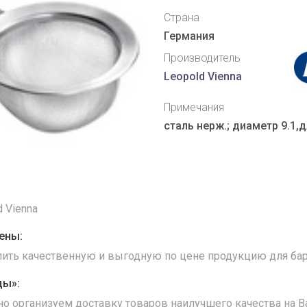
Страна
Германия
Производитель
Leopold Vienna
Примечания
сталь нерж.; диаметр 9.1,
d Vienna
ены:
упить качественную и выгодную по цене продукцию для бар
ды»:
но организуем доставку товаров наилучшего качества на В