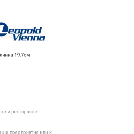
длинна 19.7см
ов и ресторанов.
аше предприятие или к