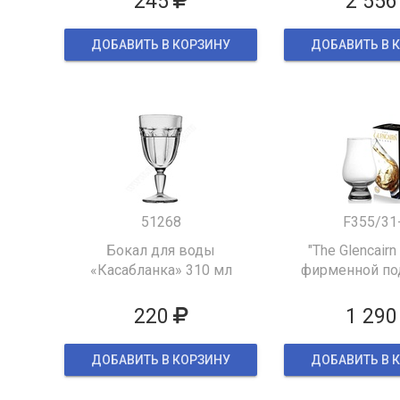
245
2 556
ДОБАВИТЬ В КОРЗИНУ
ДОБАВИТЬ В 
51268
F355/31
Бокал для воды
"The Glencairn
«Касабланка» 310 мл
фирменной по
упаков
220
1 290
ДОБАВИТЬ В КОРЗИНУ
ДОБАВИТЬ В 