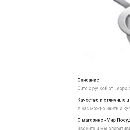
Описание
Сито с ручкой от Leopol
Качество и отличные ц
У нас можно найти и к
О магазине «Мир Посу
Звоните и мы оператив