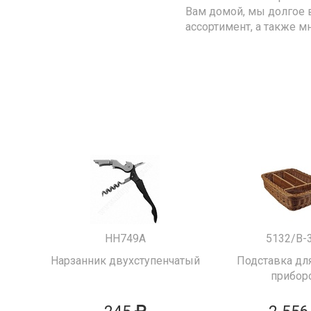
Вам домой, мы долгое 
ассортимент, а также м
HH749A
5132/B-
Нарзанник двухступенчатый
Подставка для
прибор