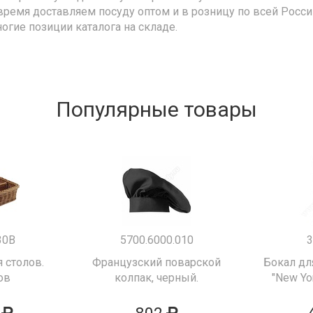
время доставляем посуду оптом и в розницу по всей Росс
ногие позиции каталога на складе.
Популярные товары
30B
5700.6000.010
3
 столов.
Французский поварской
Бокал дл
ов
колпак, черный.
"New Yor